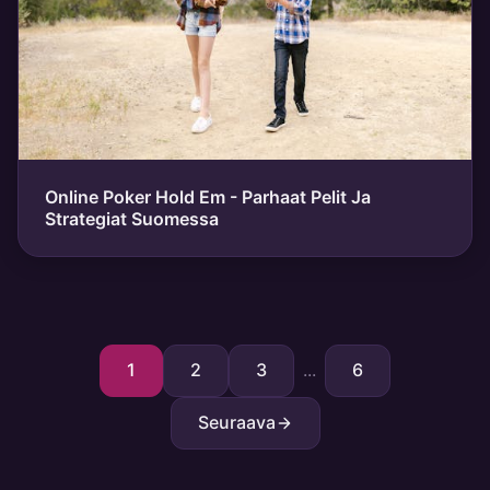
Online Poker Hold Em - Parhaat Pelit Ja
Strategiat Suomessa
1
2
3
...
6
Seuraava