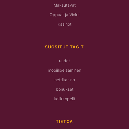
Maksutavat
Oppaat ja Vinkit
Kasinot
SUOSITUT TAGIT
uudet
mobiilipelaaminen
nettikasino
bonukset
kolikkopelit
TIETOA