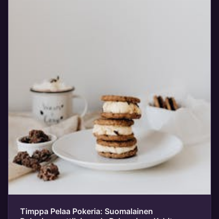
Timppa Pelaa Pokeria: Suomalainen