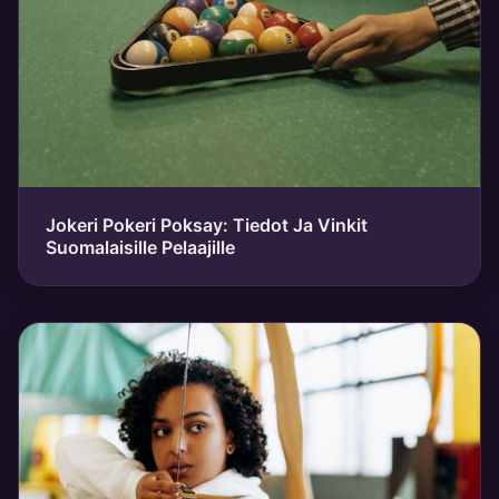
Jokeri Pokeri Poksay: Tiedot Ja Vinkit
Suomalaisille Pelaajille