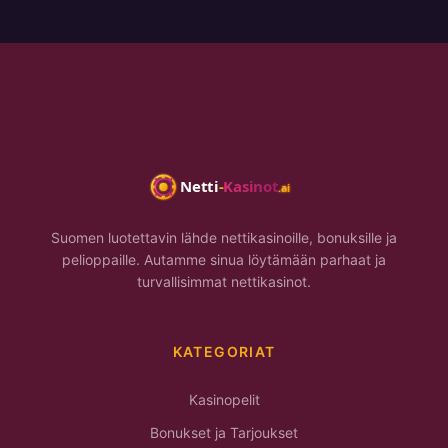
Suomen luotettavin lähde nettikasinoille, bonuksille ja
pelioppaille. Autamme sinua löytämään parhaat ja
turvallisimmat nettikasinot.
KATEGORIAT
Kasinopelit
Bonukset ja Tarjoukset