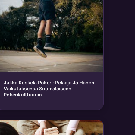
Jukka Koskela Pokeri: Pelaaja Ja Hänen
Vaikutuksensa Suomalaiseen
Pokerikulttuuriin