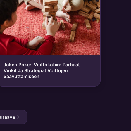
Jokeri Pokeri Voittokotiin: Parhaat
Vinkit Ja Strategiat Voittojen
Saavuttamiseen
uraava