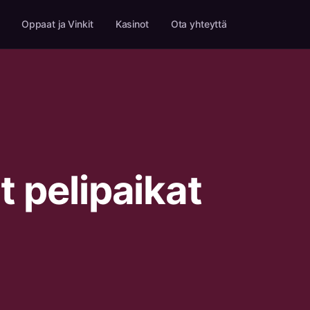
Oppaat ja Vinkit
Kasinot
Ota yhteyttä
t pelipaikat