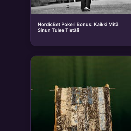
NordicBet Pokeri Bonus: Kaikki Mitä
Sinun Tulee Tietää