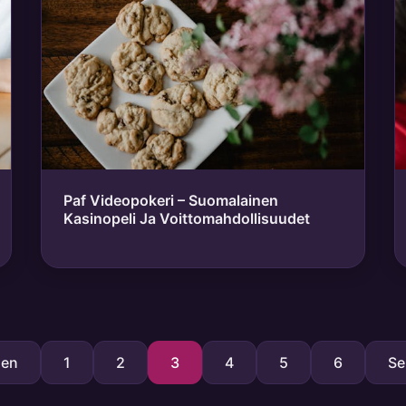
Paf Videopokeri – Suomalainen
Kasinopeli Ja Voittomahdollisuudet
nen
1
2
3
4
5
6
Se