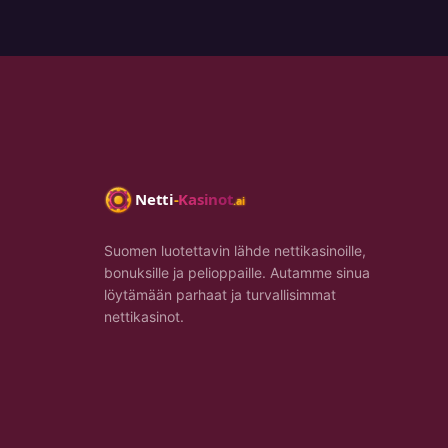
Suomen luotettavin lähde nettikasinoille,
bonuksille ja pelioppaille. Autamme sinua
löytämään parhaat ja turvallisimmat
nettikasinot.