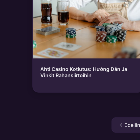
Ahti Casino Kotiutus: Hướng Dẫn Ja
Vinkit Rahansiirtoihin
Edelli