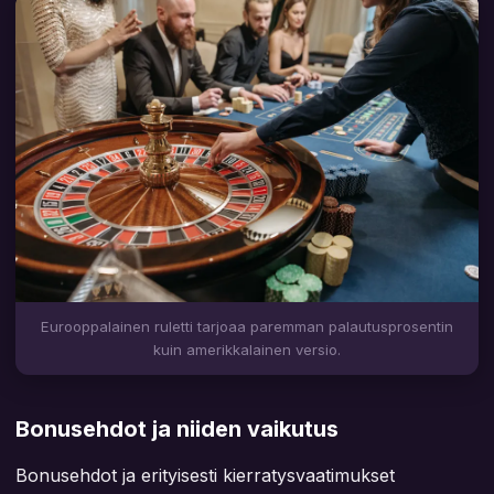
Eurooppalainen ruletti tarjoaa paremman palautusprosentin
kuin amerikkalainen versio.
Bonusehdot ja niiden vaikutus
Bonusehdot ja erityisesti kierratysvaatimukset