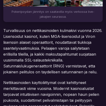
Pokeripoydan jännitys on saatavilla myös verkossa live-
jakajien seurassa.
Turvallisuus on nettikasinoiden kulmakivi vuonna 2026.
Lisensoidut kasinot, kuten MGA-lisensoidut ja Viron
lisenssin alaiset operaattorit, noudattavat tiukkoja
saantelyvaatimuksia. Pelaajien varoja sailytetaan
erillisilla tileilla, ja kaikki maksutapahtumat suojataan
uusimmalla SSL-salaustekniikalla.
Satunnaislukugeneraattorit (RNG) varmistavat, etta
jokainen pelitulos on taydellisen satunnainen ja reilu.
Nettikasinoiden kayttoliittymat ovat kehittyneet
merkittavasti viime vuosina. Modernit kasinoalustat
tarjoavat intuitiivisen navigoinnin, nopean haun pelien
joukosta, suodattimet pelivalmistajan tai pelityypin