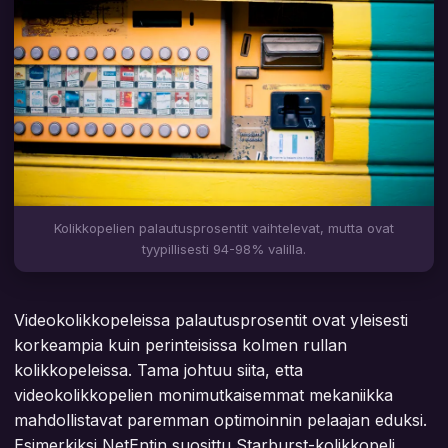
Kolikkopelien palautusprosentit vaihtelevat, mutta ovat
tyypillisesti 94-98% valilla.
Videokolikkopeleissa palautusprosentit ovat yleisesti
korkeampia kuin perinteisissa kolmen rullan
kolikkopeleissa. Tama johtuu siita, etta
videokolikkopelien monimutkaisemmat mekaniikka
mahdollistavat paremman optimoinnin pelaajan eduksi.
Esimerkiksi NetEntin suosittu Starburst-kolikkopeli