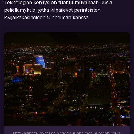
Teknologian kehitys on tuonut mukanaan uusia
peliellamyksia, jotka kilpailevat perinteisten
kivijalkakasinoiden tunnelman kanssa.
Nettikasinot tuovat Las Vegasin tunnelman suoraan kotiisi