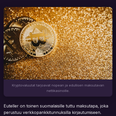
Kryptovaluutat tarjoavat nopean ja edullisen maksutavan
nettikasinoille.
Euteller on toinen suomalaisille tuttu maksutapa, joka
perustuu verkkopankkitunnuksilla kirjautumiseen.