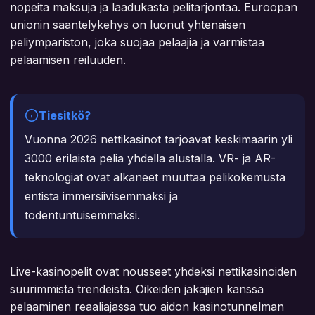
nopeita maksuja ja laadukasta pelitarjontaa. Euroopan
unionin saantelykehys on luonut yhtenaisen
peliympariston, joka suojaa pelaajia ja varmistaa
pelaamisen reiluuden.
Tiesitkö?
Vuonna 2026 nettikasinot tarjoavat keskimaarin yli
3000 erilaista pelia yhdella alustalla. VR- ja AR-
teknologiat ovat alkaneet muuttaa pelikokemusta
entista immersiivisemmaksi ja
todentuntuisemmaksi.
Live-kasinopelit ovat nousseet yhdeksi nettikasinoiden
suurimmista trendeista. Oikeiden jakajien kanssa
pelaaminen reaaliajassa tuo aidon kasinotunnelman