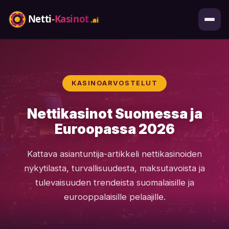
KASINOARVOSTELUT
Nettikasinot Suomessa ja
Euroopassa 2026
Kattava asiantuntija-artikkeli nettikasinoiden
nykytilasta, turvallisuudesta, maksutavoista ja
tulevaisuuden trendeista suomalaisille ja
eurooppalaisille pelaajille.