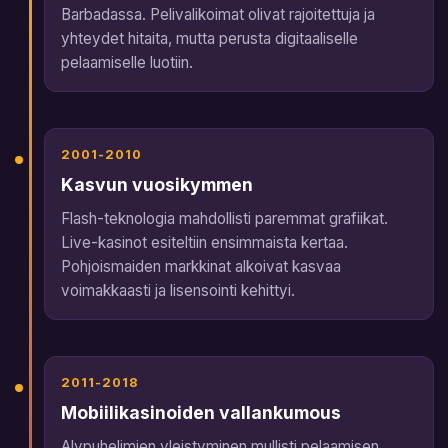
Barbadassa. Pelivalikoimat olivat rajoitettuja ja
yhteydet hitaita, mutta perusta digitaaliselle
pelaamiselle luotiin.
2001-2010
Kasvun vuosikymmen
Flash-teknologia mahdollisti paremmat grafiikat.
Live-kasinot esiteltiin ensimmaista kertaa.
Pohjoismaiden markkinat alkoivat kasvaa
voimakkaasti ja lisensointi kehittyi.
2011-2018
Mobiilikasinoiden vallankumous
Alypuhelimien yleistyminen mullisti pelaamisen.