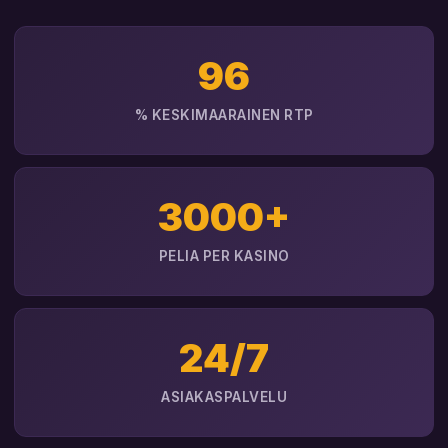
96
% KESKIMAARAINEN RTP
3000+
PELIA PER KASINO
24/7
ASIAKASPALVELU