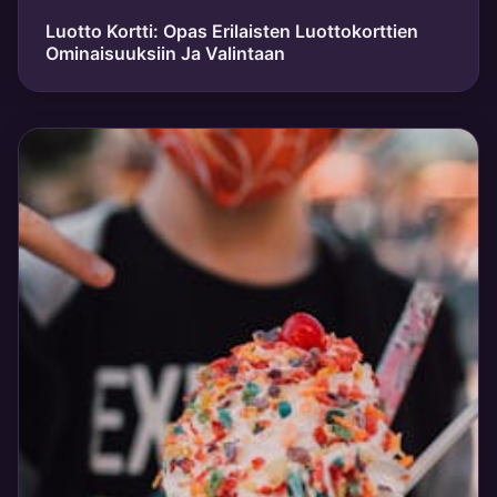
Luotto Kortti: Opas Erilaisten Luottokorttien
Ominaisuuksiin Ja Valintaan