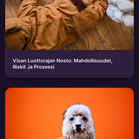
Visan Luottorajan Nosto: Mahdollisuudet,
Riskit Ja Prosessi