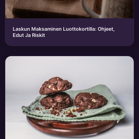
Laskun Maksaminen Luottokortilla: Ohjeet,
Edut Ja Riskit