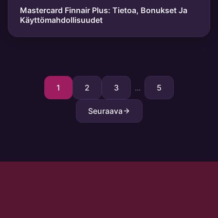
Mastercard Finnair Plus: Tietoa, Bonukset Ja
Käyttömahdollisuudet
1
2
3
...
5
Seuraava