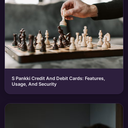
S Pankki Credit And Debit Cards: Features,
Usage, And Security