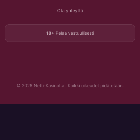
Ota yhteyttä
18+
Pelaa vastuullisesti
© 2026 Netti-Kasinot.ai. Kaikki oikeudet pidätetään.