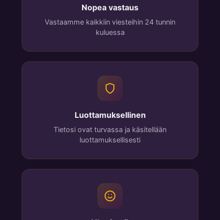
Nopea vastaus
Vastaamme kaikkiin viesteihin 24 tunnin
kuluessa
Luottamuksellinen
Tietosi ovat turvassa ja käsitellään
luottamuksellisesti