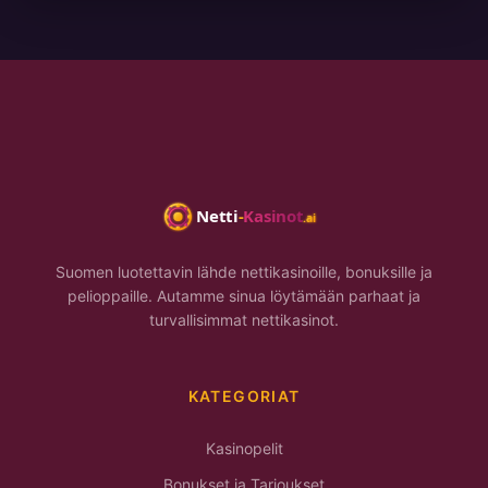
Suomen luotettavin lähde nettikasinoille, bonuksille ja
pelioppaille. Autamme sinua löytämään parhaat ja
turvallisimmat nettikasinot.
KATEGORIAT
Kasinopelit
Bonukset ja Tarjoukset