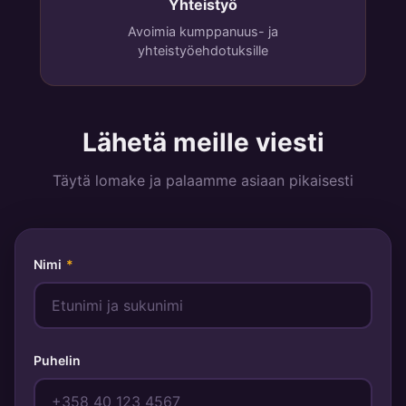
Yhteistyö
Avoimia kumppanuus- ja
yhteistyöehdotuksille
Lähetä meille viesti
Täytä lomake ja palaamme asiaan pikaisesti
Nimi
*
Puhelin