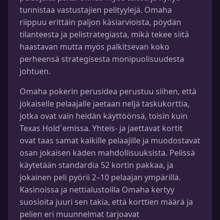
tunnistaa vastustajien pelityylejä. Omaha
riippuu erittäin paljon käsiarvioista, pöydän
tilanteesta ja pelistrategiasta, mikä tekee siitä
haastavan mutta myös palkitsevan koko
perheensä strategisesta monipuolisuudesta
johtuen.
Omaha pokerin perusidea perustuu siihen, että
jokaiselle pelaajalle jaetaan neljä taskukorttia,
jotka ovat vain heidän käyttöönsä, toisin kuin
Texas Hold´emissa. Yhteis- ja jaettavat kortit
ovat taas samat kaikille pelaajille ja muodostavat
osan jokaisen käden mahdollisuuksista. Pelissä
käytetään standardia 52 kortin pakkaa, ja
jokainen peli pyörii 2–10 pelaajan ympärillä.
Kasinoissa ja nettialustoilla Omaha kertyy
suosioita juuri sen takia, että korttien määrä ja
pelien eri muunnelmat tarjoavat