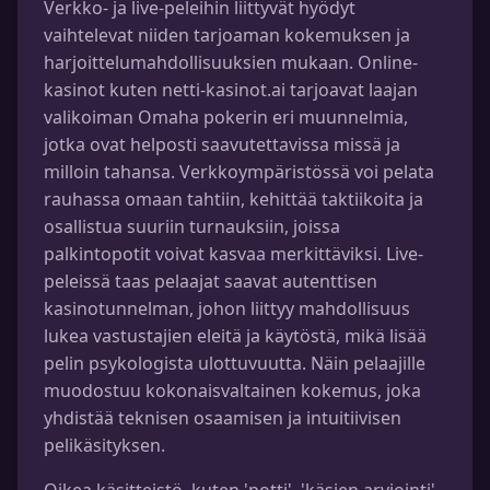
Verkko- ja live-peleihin liittyvät hyödyt
vaihtelevat niiden tarjoaman kokemuksen ja
harjoittelumahdollisuuksien mukaan. Online-
kasinot kuten netti-kasinot.ai tarjoavat laajan
valikoiman Omaha pokerin eri muunnelmia,
jotka ovat helposti saavutettavissa missä ja
milloin tahansa. Verkkoympäristössä voi pelata
rauhassa omaan tahtiin, kehittää taktiikoita ja
osallistua suuriin turnauksiin, joissa
palkintopotit voivat kasvaa merkittäviksi. Live-
peleissä taas pelaajat saavat autenttisen
kasinotunnelman, johon liittyy mahdollisuus
lukea vastustajien eleitä ja käytöstä, mikä lisää
pelin psykologista ulottuvuutta. Näin pelaajille
muodostuu kokonaisvaltainen kokemus, joka
yhdistää teknisen osaamisen ja intuitiivisen
pelikäsityksen.