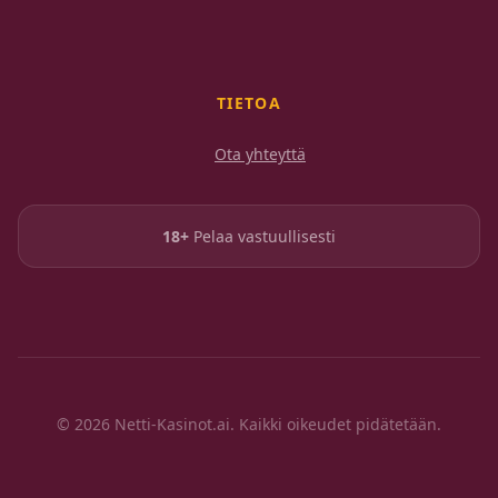
TIETOA
Ota yhteyttä
18+
Pelaa vastuullisesti
© 2026 Netti-Kasinot.ai. Kaikki oikeudet pidätetään.