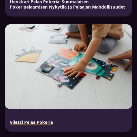
Henkkari Pelaa Pokeria: Suomalaisen
Pokeripelaamisen Nykytila Ja Pelaajan Mahdollisuudet
Vilezzi Pelaa Pokeria