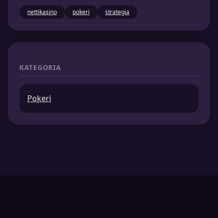
nettikasino
pokeri
strategia
KATEGORIA
Pokeri