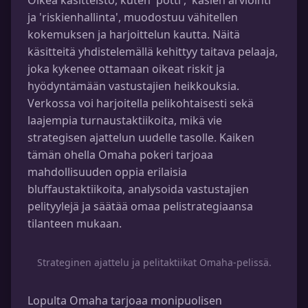
Oikea käsitteistö, kuten 'potti', 'käsien arviointi'
ja 'riskienhallinta', muodostuu vähitellen
kokemuksen ja harjoittelun kautta. Näitä
käsitteitä yhdistelemällä kehittyy taitava pelaaja,
joka kykenee ottamaan oikeat riskit ja
hyödyntämään vastustajien heikkouksia.
Verkossa voi harjoitella pelikohtaisesti sekä
laajempia turnaustaktiikoita, mikä vie
strategisen ajattelun uudelle tasolle. Kaiken
tämän ohella Omaha pokeri tarjoaa
mahdollisuuden oppia erilaisia
bluffaustaktiikoita, analysoida vastustajien
pelityylejä ja säätää omaa pelistrategiaansa
tilanteen mukaan.
Strateginen ajattelu ja pelitaktiikat Omaha-pelissä.
Lopulta Omaha tarjoaa monipuolisen