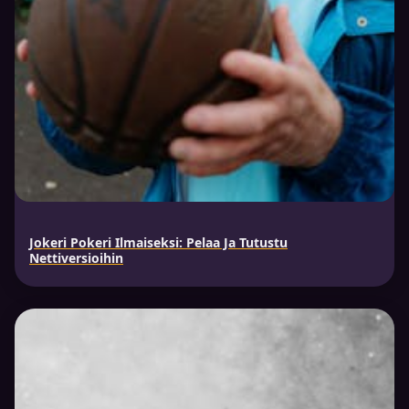
Jokeri Pokeri Ilmaiseksi: Pelaa Ja Tutustu
Nettiversioihin