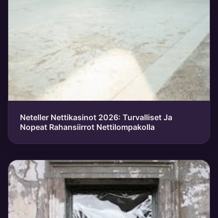
Neteller Nettikasinot 2026: Turvalliset Ja
Nopeat Rahansiirrot Nettilompakolla