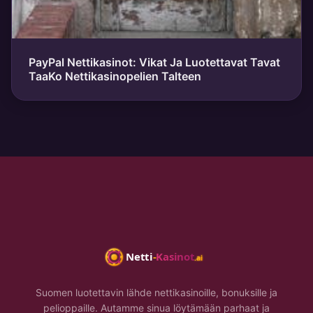
PayPal Nettikasinot: Vikat Ja Luotettavat Tavat
TaaKo Nettikasinopelien Talteen
Suomen luotettavin lähde nettikasinoille, bonuksille ja
pelioppaille. Autamme sinua löytämään parhaat ja