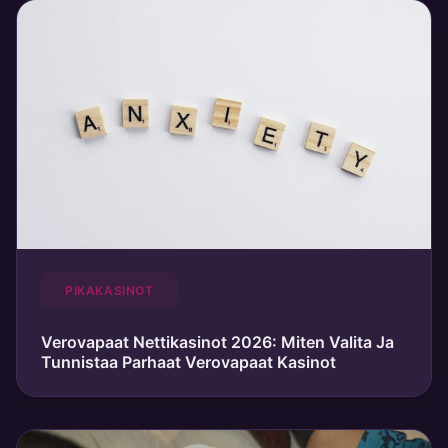
PIKAKASINOT
Verovapaat Nettikasinot 2026: Miten Valita Ja
Tunnistaa Parhaat Verovapaat Kasinot