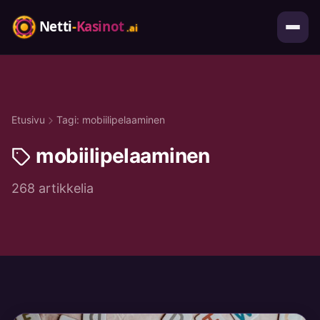
Etusivu
Tagi: mobiilipelaaminen
mobiilipelaaminen
268 artikkelia