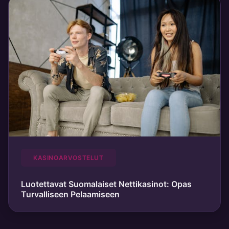
KASINOARVOSTELUT
Luotettavat Suomalaiset Nettikasinot: Opas
Turvalliseen Pelaamiseen