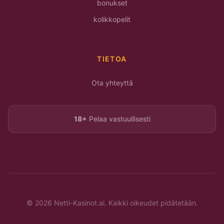
bonukset
kolikkopelit
TIETOA
Ota yhteyttä
18+
Pelaa vastuullisesti
© 2026 Netti-Kasinot.ai. Kaikki oikeudet pidätetään.