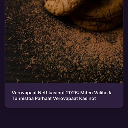
Verovapaat Nettikasinot 2026: Miten Valita Ja
Tunnistaa Parhaat Verovapaat Kasinot