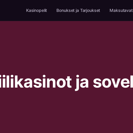
Kasinopelit
Bonukset ja Tarjoukset
Maksutavat
likasinot ja sove