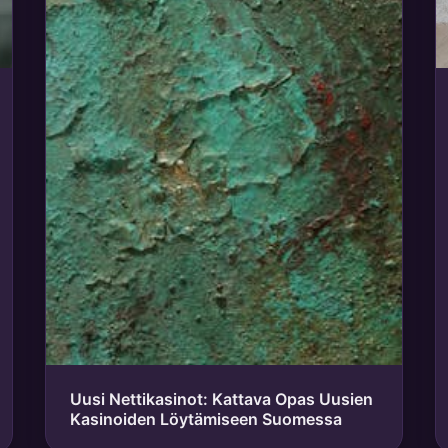
Uusi Nettikasinot: Kattava Opas Uusien
Kasinoiden Löytämiseen Suomessa