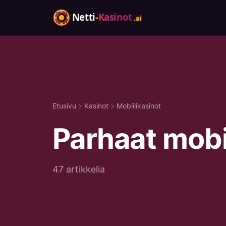
Etusivu
Kasinot
Mobiilikasinot
Parhaat mobii
47 artikkelia