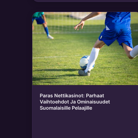
Paras Nettikasinot: Parhaat
Vaihtoehdot Ja Ominaisuudet
Suomalaisille Pelaajille