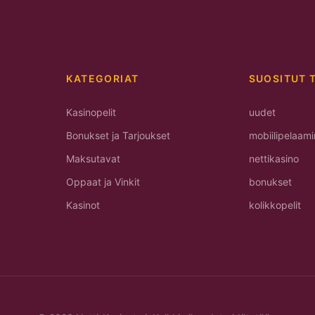
KATEGORIAT
SUOSITUT 
Kasinopelit
uudet
Bonukset ja Tarjoukset
mobiilipelaam
Maksutavat
nettikasino
Oppaat ja Vinkit
bonukset
Kasinot
kolikkopelit