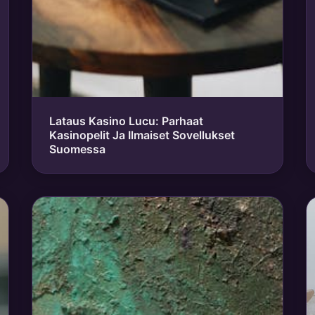
Lataus Kasino Lucu: Parhaat
Kasinopelit Ja Ilmaiset Sovellukset
Suomessa