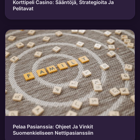
Korttipeli Casino: Sääntöjä, Strategioita Ja
Pelitavat
Pelaa Pasianssia: Ohjeet Ja Vinkit
Suomenkieliseen Nettipasianssiin