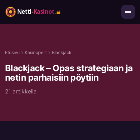
Etusivu
Kasinopelit
Blackjack
Blackjack – Opas strategiaan ja
netin parhaisiin pöytiin
21 artikkelia