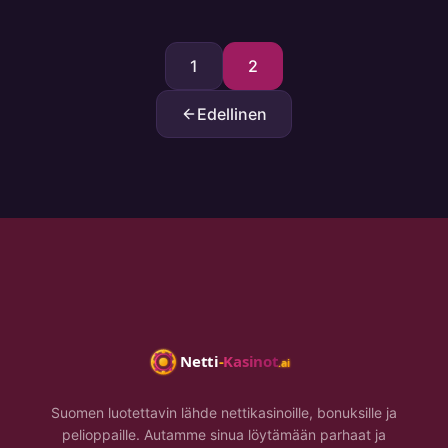
1
2
Edellinen
Suomen luotettavin lähde nettikasinoille, bonuksille ja
pelioppaille. Autamme sinua löytämään parhaat ja