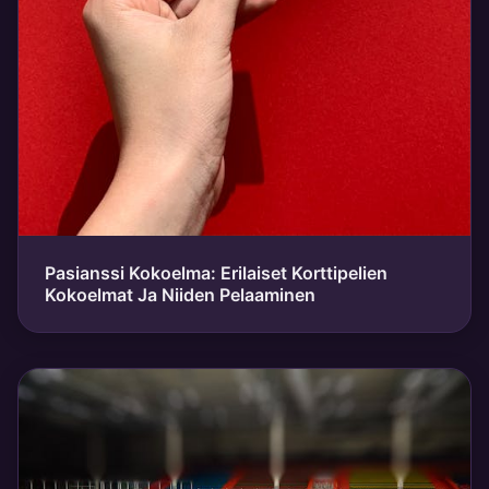
Pasianssi Kokoelma: Erilaiset Korttipelien
Kokoelmat Ja Niiden Pelaaminen