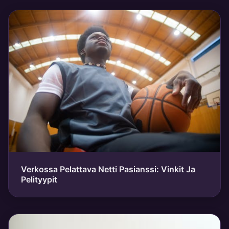
Verkossa Pelattava Netti Pasianssi: Vinkit Ja
Pelityypit