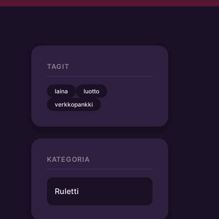
TAGIT
laina
luotto
verkkopankki
KATEGORIA
Ruletti