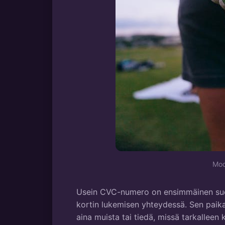
Mod
Usein CVC-numero on ensimmäinen suoja
kortin lukemisen yhteydessä. Sen paik
aina muista tai tiedä, missä tarkalleen