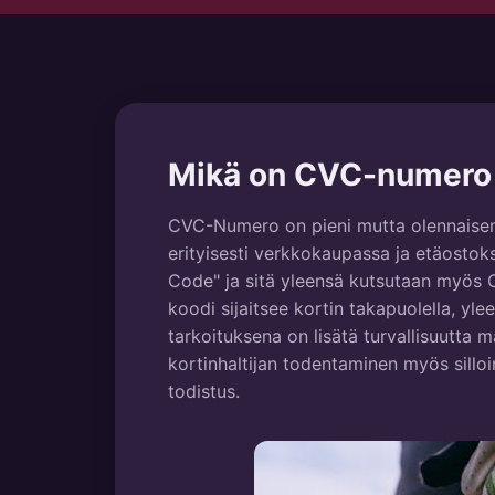
Mikä on CVC-numero 
CVC-Numero on pieni mutta olennaisen
erityisesti verkkokaupassa ja etäostoks
Code" ja sitä yleensä kutsutaan myös
koodi sijaitsee kortin takapuolella, ylee
tarkoituksena on lisätä turvallisuutta
kortinhaltijan todentaminen myös sillo
todistus.