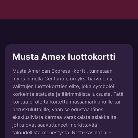
Musta Amex luottokortti
Musta American Express -kortti, tunnetaan
myös nimellä Centurion, on yksi harvojen ja
valittujen luottokorttien elite, joka symboloi
korkeinta statusta ja äärimmäistä luksusta. Tätä
korttia ei ole tarkoitettu massamarkkinoille tai
peruskuluttajille, vaan se edustaa lähes
eksklusiivista kermaa varakkaista asiakkailta,
jotka ovat saavuttaneet merkittävää
taloudellista menestystä. Netti-kasinot.ai -