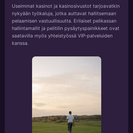
Useimmat kasinot ja kasinosivustot tarjoavatkin
nykyään työkaluja, jotka auttavat hallitsemaan
pelaamisen vastuullisuutta. Erilaiset pelikassan
hallintamallit ja pelitilin pysäytyspainikkeet ovat
saatavilla myös yhteistyössä VIP-palveluiden
kanssa.