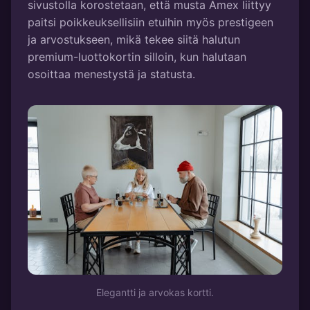
sivustolla korostetaan, että musta Amex liittyy
paitsi poikkeuksellisiin etuihin myös prestigeen
ja arvostukseen, mikä tekee siitä halutun
premium-luottokortin silloin, kun halutaan
osoittaa menestystä ja statusta.
Elegantti ja arvokas kortti.