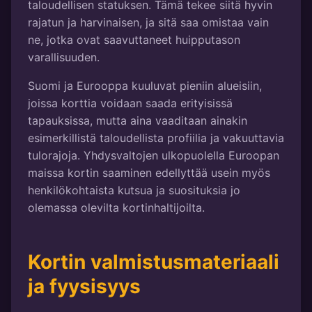
taloudellisen statuksen. Tämä tekee siitä hyvin
rajatun ja harvinaisen, ja sitä saa omistaa vain
ne, jotka ovat saavuttaneet huipputason
varallisuuden.
Suomi ja Eurooppa kuuluvat pieniin alueisiin,
joissa korttia voidaan saada erityisissä
tapauksissa, mutta aina vaaditaan ainakin
esimerkillistä taloudellista profiilia ja vakuuttavia
tulorajoja. Yhdysvaltojen ulkopuolella Euroopan
maissa kortin saaminen edellyttää usein myös
henkilökohtaista kutsua ja suosituksia jo
olemassa olevilta kortinhaltijoilta.
Kortin valmistusmateriaali
ja fyysisyys