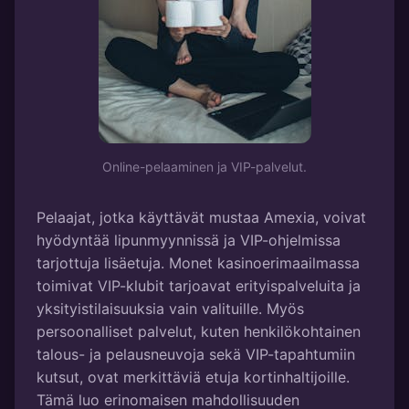
Online-pelaaminen ja VIP-palvelut.
Pelaajat, jotka käyttävät mustaa Amexia, voivat
hyödyntää lipunmyynnissä ja VIP-ohjelmissa
tarjottuja lisäetuja. Monet kasinoerimaailmassa
toimivat VIP-klubit tarjoavat erityispalveluita ja
yksityistilaisuuksia vain valituille. Myös
persoonalliset palvelut, kuten henkilökohtainen
talous- ja pelausneuvoja sekä VIP-tapahtumiin
kutsut, ovat merkittäviä etuja kortinhaltijoille.
Tämä luo erinomaisen mahdollisuuden