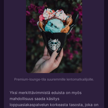
Premium-lounge-tila suuremmille lentomatkailijoille.
Yksi merkittävimmistä eduista on myös
mahdollisuus saada käsitys
loppuasiakaspalvelun korkeasta tasosta, joka on