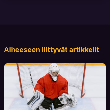
Aiheeseen liittyvät artikkelit