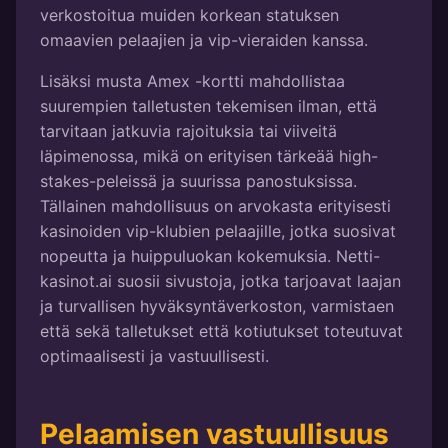
verkostoitua muiden korkean statuksen
omaavien pelaajien ja vip-vieraiden kanssa.
Lisäksi musta Amex -kortti mahdollistaa
suurempien talletusten tekemisen ilman, että
tarvitaan jatkuvia rajoituksia tai viiveitä
läpimenossa, mikä on erityisen tärkeää high-
stakes-peleissä ja suurissa panostuksissa.
Tällainen mahdollisuus on arvokasta erityisesti
kasinoiden vip-klubien pelaajille, jotka suosivat
nopeutta ja huippuluokan kokemuksia. Netti-
kasinot.ai suosii sivustoja, jotka tarjoavat laajan
ja turvallisen hyväksyntäverkoston, varmistaen
että sekä talletukset että kotiutukset toteutuvat
optimaalisesti ja vastuullisesti.
Pelaamisen vastuullisuus