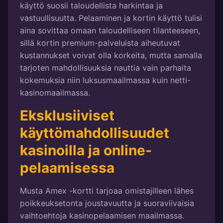
käyttö suosii taloudellista harkintaa ja
vastuullisuutta. Pelaaminen ja kortin käyttö tulisi
aina sovittaa omaan taloudelliseen tilanteeseen,
sillä kortin premium-palveluista aiheutuvat
kustannukset voivat olla korkeita, mutta samalla
tarjoten mahdollisuuksia nauttia vain parhaita
kokemuksia niin luksusmaailmassa kuin netti-
kasinomaailmassa.
Eksklusiiviset
käyttömahdollisuudet
kasinoilla ja online-
pelaamisessa
Musta Amex -kortti tarjoaa omistajilleen lähes
poikkeuksetonta joustavuutta ja suoraviivaisia
vaihtoehtoja kasinopelaamisen maailmassa.