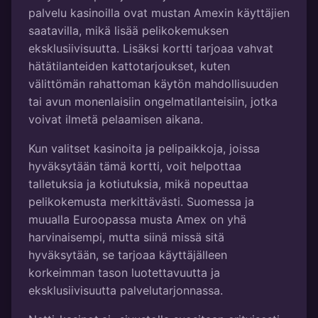
palvelu kasinoilla ovat mustan Amexin käyttäjien
saatavilla, mikä lisää pelikokemuksen
eksklusiivisuutta. Lisäksi kortti tarjoaa vahvat
hätätilanteiden kattotarjoukset, kuten
välittömän rahattoman käytön mahdollisuuden
tai avun monenlaisiin ongelmatilanteisiin, jotka
voivat ilmetä pelaamisen aikana.
Kun valitset kasinoita ja pelipaikkoja, joissa
hyväksytään tämä kortti, voit helpottaa
talletuksia ja kotiutuksia, mikä nopeuttaa
pelikokemusta merkittävästi. Suomessa ja
muualla Euroopassa musta Amex on yhä
harvinaisempi, mutta siinä missä sitä
hyväksytään, se tarjoaa käyttäjälleen
korkeimman tason luotettavuutta ja
eksklusiivisuutta palvelutarjonnassa.