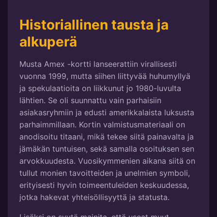
Historiallinen tausta ja
alkuperä
Musta Amex -kortti lanseerattiin virallisesti
vuonna 1999, mutta siihen liittyvää huhumyllyä
ja spekulaatioita on liikkunut jo 1980-luvulta
lähtien. Se oli suunnattu vain parhaisiin
asiakasryhmiin ja edusti amerikkalaista luksusta
parhaimmillaan. Kortin valmistusmateriaali on
anodisoitu titaani, mikä tekee siitä painavalta ja
jämäkän tuntuisen, sekä samalla osoituksen sen
arvokkuudesta. Vuosikymmenien aikana siitä on
tullut monien tavoitteiden ja unelmien symboli,
erityisesti hyvin toimeentuleiden keskuudessa,
jotka hakevat yhteisöllisyyttä ja statusta.