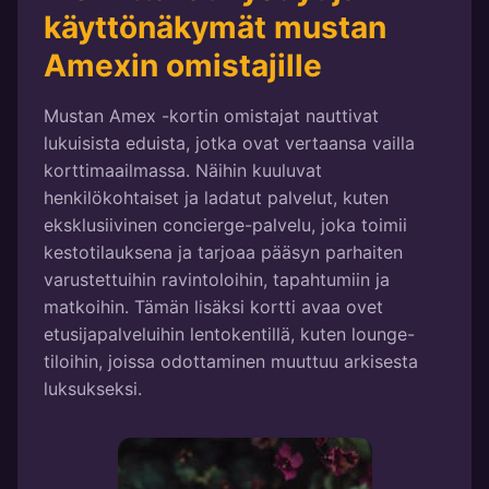
käyttönäkymät mustan
Amexin omistajille
Mustan Amex -kortin omistajat nauttivat
lukuisista eduista, jotka ovat vertaansa vailla
korttimaailmassa. Näihin kuuluvat
henkilökohtaiset ja ladatut palvelut, kuten
eksklusiivinen concierge-palvelu, joka toimii
kestotilauksena ja tarjoaa pääsyn parhaiten
varustettuihin ravintoloihin, tapahtumiin ja
matkoihin. Tämän lisäksi kortti avaa ovet
etusijapalveluihin lentokentillä, kuten lounge-
tiloihin, joissa odottaminen muuttuu arkisesta
luksukseksi.