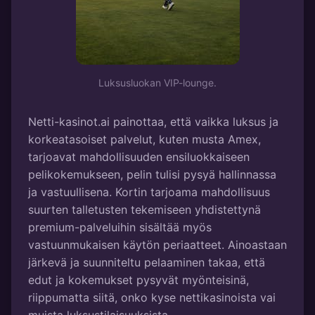
Luksusluokan VIP-lounge.
Netti-kasinot.ai painottaa, että vaikka luksus ja
korkeatasoiset palvelut, kuten musta Amex,
tarjoavat mahdollisuuden ensiluokkaiseen
pelikokemukseen, pelin tulisi pysyä hallinnassa
ja vastuullisena. Kortin tarjoama mahdollisuus
suurten talletusten tekemiseen yhdistettynä
premium-palveluihin sisältää myös
vastuunmukaisen käytön periaatteet. Ainoastaan
järkevä ja suunniteltu pelaaminen takaa, että
edut ja kokemukset pysyvät myönteisinä,
riippumatta siitä, onko kyse nettikasinoista vai