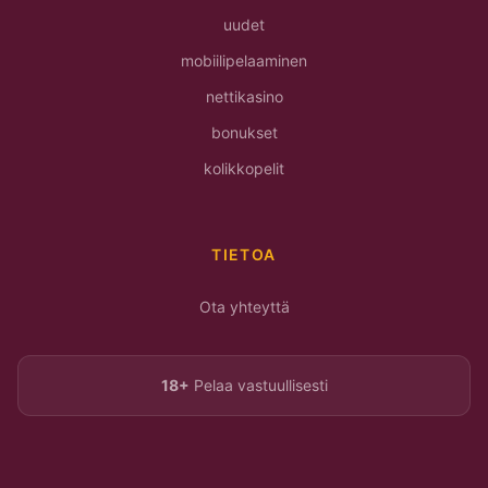
uudet
mobiilipelaaminen
nettikasino
bonukset
kolikkopelit
TIETOA
Ota yhteyttä
18+
Pelaa vastuullisesti