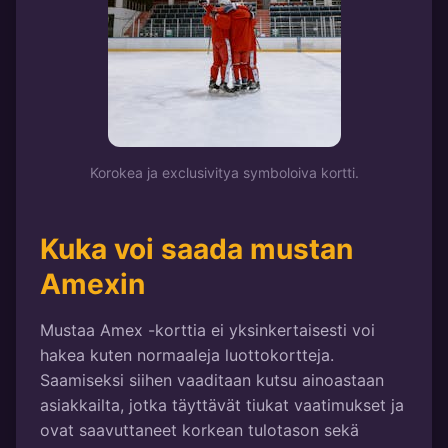
Korokea ja exclusivitya symboloiva kortti.
Kuka voi saada mustan
Amexin
Mustaa Amex -korttia ei yksinkertaisesti voi
hakea kuten normaaleja luottokortteja.
Saamiseksi siihen vaaditaan kutsu ainoastaan
asiakkailta, jotka täyttävät tiukat vaatimukset ja
ovat saavuttaneet korkean tulotason sekä