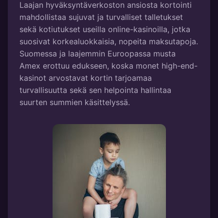
Laajan hyväksyntäverkoston ansiosta kortointi
mahdollistaa sujuvat ja turvalliset talletukset
sekä kotiutukset useilla online-kasinoilla, jotka
suosivat korkealuokkaisia, nopeita maksutapoja.
Suomessa ja laajemmin Euroopassa musta
Amex erottuu edukseen, koska monet high-end-
kasinot arvostavat kortin tarjoamaa
turvallisuutta sekä sen helpointa hallintaa
suurten summien käsittelyssä.