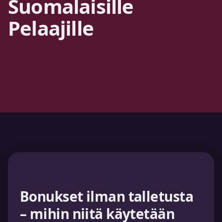
Suomalaisille
Pelaajille
Bonukset ilman talletusta
– mihin niitä käytetään