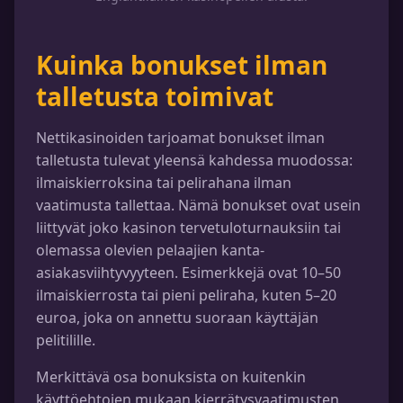
Kuinka bonukset ilman
talletusta toimivat
Nettikasinoiden tarjoamat bonukset ilman
talletusta tulevat yleensä kahdessa muodossa:
ilmaiskierroksina tai pelirahana ilman
vaatimusta tallettaa. Nämä bonukset ovat usein
liittyvät joko kasinon tervetuloturnauksiin tai
olemassa olevien pelaajien kanta-
asiakasviihtyvyyteen. Esimerkkejä ovat 10–50
ilmaiskierrosta tai pieni peliraha, kuten 5–20
euroa, joka on annettu suoraan käyttäjän
pelitilille.
Merkittävä osa bonuksista on kuitenkin
käyttöehtojen mukaan kierrätysvaatimusten