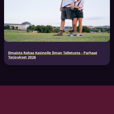
Ilmaista Rahaa Kasinolle Ilman Talletusta - Parhaat
Tarjoukset 2026