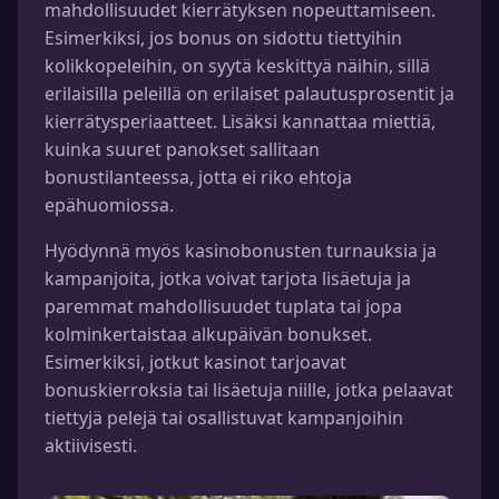
mahdollisuudet kierrätyksen nopeuttamiseen.
Esimerkiksi, jos bonus on sidottu tiettyihin
kolikkopeleihin, on syytä keskittyä näihin, sillä
erilaisilla peleillä on erilaiset palautusprosentit ja
kierrätysperiaatteet. Lisäksi kannattaa miettiä,
kuinka suuret panokset sallitaan
bonustilanteessa, jotta ei riko ehtoja
epähuomiossa.
Hyödynnä myös kasinobonusten turnauksia ja
kampanjoita, jotka voivat tarjota lisäetuja ja
paremmat mahdollisuudet tuplata tai jopa
kolminkertaistaa alkupäivän bonukset.
Esimerkiksi, jotkut kasinot tarjoavat
bonuskierroksia tai lisäetuja niille, jotka pelaavat
tiettyjä pelejä tai osallistuvat kampanjoihin
aktiivisesti.