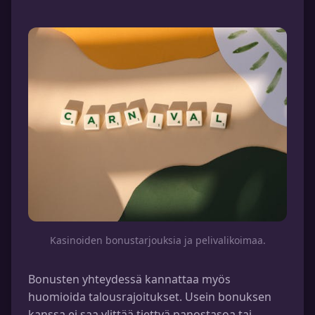
Kasinoiden bonustarjouksia ja pelivalikoimaa.
Bonusten yhteydessä kannattaa myös
huomioida talousrajoitukset. Usein bonuksen
kanssa ei saa ylittää tiettyä panostasoa tai