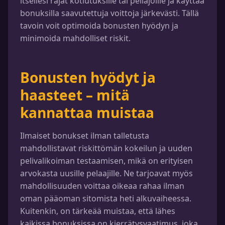
itsellesi rajat kotiutuksille tai peliajoille ja käyttää
bonuksilla saavutettuja voittoja järkevästi. Tällä
tavoin voit optimoida bonusten hyödyn ja
minimoida mahdolliset riskit.
Bonusten hyödyt ja
haasteet – mitä
kannattaa muistaa
Ilmaiset bonukset ilman talletusta
mahdollistavat riskittömän kokeilun ja uuden
pelivalikoiman testaamisen, mikä on erityisen
arvokasta uusille pelaajille. Ne tarjoavat myös
mahdollisuuden voittaa oikeaa rahaa ilman
oman pääoman sitomista heti alkuvaiheessa.
Kuitenkin, on tärkeää muistaa, että lähes
kaikissa bonuksissa on kierrätysvaatimus, joka