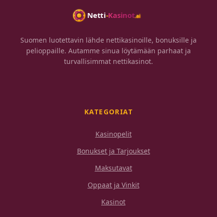
Suomen luotettavin lähde nettikasinoille, bonuksille ja
pelioppaille. Autamme sinua löytämään parhaat ja
turvallisimmat nettikasinot.
KATEGORIAT
Kasinopelit
Bonukset ja Tarjoukset
Maksutavat
Oppaat ja Vinkit
Kasinot