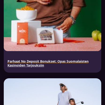
Parhaat No Deposit Bonukset: Opas Suomalaisten
Kasinoiden Tarjouksiin