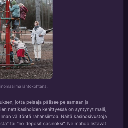
inomaailma lähtökohtana.
etuksen, jotta pelaaja pääsee pelaamaan ja
ien nettikasinoiden kehittyessä on syntynyt malli,
ilman välitöntä rahansiirtoa. Näitä kasinosivustoja
tusta" tai "no deposit casinoksi". Ne mahdollistavat