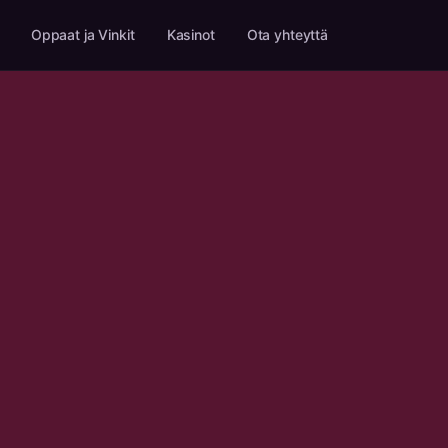
Oppaat ja Vinkit
Kasinot
Ota yhteyttä