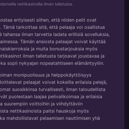
erneilla nettikasinoilla ilman talletusta.
staa erityisesti siihen, että niiden pelit ovat
a. Tämä tarkoittaa sitä, että pelaaja voi osallistua
 tahansa ilman tarvetta ladata erillisiä sovelluksia,
elaimessa. Tämän ansiosta pelaajat voivat käyttää
lmaiskierroksia ja muita bonustarjouksia myös
ettikasinot ilman talletusta tarjoavat joustavaa ja
a sopii nykyajan nopeatahtiseen elämäntyyliin.
koiman monipuolisuus ja helppokäyttöisyys
ittelevat pelaajat voivat kokeilla erilaisia pelejä,
mat suosikkinsa turvallisesti, ilman taloudellista
t puolestaan laajaa pelivalikoimaa ja erilaisia
 suurempiin voittoihin ja viihdyttäviin
ista nettikasinoista paitsi hauskoja myös
tka mahdollistavat pelaamisen nauttimisen yhä