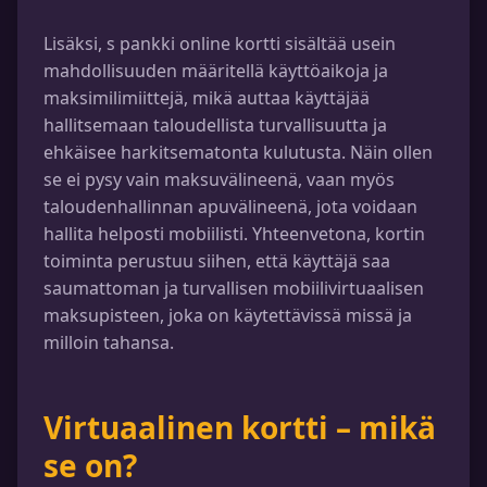
Lisäksi, s pankki online kortti sisältää usein
mahdollisuuden määritellä käyttöaikoja ja
maksimilimiittejä, mikä auttaa käyttäjää
hallitsemaan taloudellista turvallisuutta ja
ehkäisee harkitsematonta kulutusta. Näin ollen
se ei pysy vain maksuvälineenä, vaan myös
taloudenhallinnan apuvälineenä, jota voidaan
hallita helposti mobiilisti. Yhteenvetona, kortin
toiminta perustuu siihen, että käyttäjä saa
saumattoman ja turvallisen mobiilivirtuaalisen
maksupisteen, joka on käytettävissä missä ja
milloin tahansa.
Virtuaalinen kortti – mikä
se on?