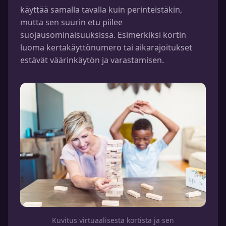
käyttää samalla tavalla kuin perinteistäkin,
mutta sen suurin etu piilee
suojausominaisuuksissa. Esimerkiksi kortin
luoma kertakäyttönumero tai aikarajoitukset
estävät väärinkäytön ja varastamisen.
Kuvitus virtuaalisesta kortista ja sen