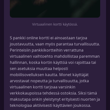
Virtuaalinen kortti käytössä.
S pankki online kortti ei ainoastaan tarjoa
joustavuutta, vaan myös parantaa turvallisuutta.
Perinteisiin pankkikortteihin verrattuna
virtuaalinen vaihtoehto mahdollistaa paremman
hallinnan, koska kortin käyttöä voi rajoittaa tai
sen asetuksia muuttaa helposti
mobiilisovelluksen kautta. Monet käyttäjät
arvostavat nopeutta ja turvallisuutta, jotka
virtuaalinen kortti tarjoaa varsinkin
verkkokaupoissa tehdessä ostoksia. Siksi tämä
maksutapa onkin yleistynyt erityisesti nuorten ja
teknologiaa aktiivisesti käyttävien joukossa.