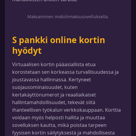
Maksaminen mobiilimaksusovelluksella.
S pankki online kortin
hyödyt
Virtuaalisen kortin pääasiallista etua
korostetaan sen korkeassa turvallisuudessa ja
joustavassa hallinnassa. Kertyneet
suojausominaisuudet, kuten
kertakäyttönumerot ja reaaliaikaiset
hallintamahdollisuudet, tekevät siitä
ihanteellisen työkalun verkkokauppaan. Korttia
voidaan myös helposti hallita ja muuttaa
sovelluksen kautta, mikä poistaa tarpeen
fyysisen kortin säilytyksestä ja mahdollisesta