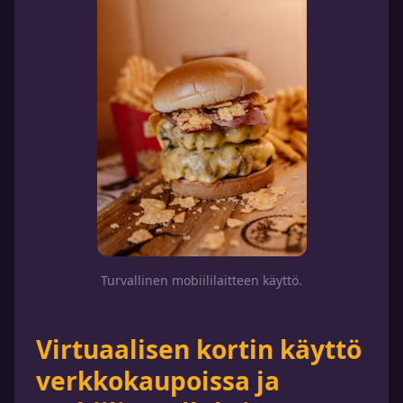
Turvallinen mobiililaitteen käyttö.
Virtuaalisen kortin käyttö
verkkokaupoissa ja