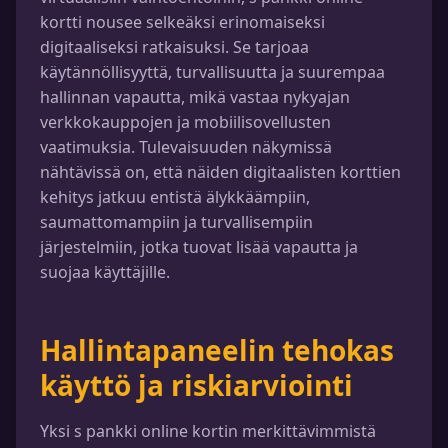
kortti nousee selkeäksi erinomaiseksi
digitaaliseksi ratkaisuksi. Se tarjoaa
käytännöllisyyttä, turvallisuutta ja suurempaa
hallinnan vapautta, mikä vastaa nykyajan
verkkokauppojen ja mobiilisovellusten
vaatimuksia. Tulevaisuuden näkymissä
nähtävissä on, että näiden digitaalisten korttien
kehitys jatkuu entistä älykkäämpiin,
saumattomampiin ja turvallisempiin
järjestelmiin, jotka tuovat lisää vapautta ja
suojaa käyttäjille.
Hallintapaneelin tehokas
käyttö ja riskiarviointi
Yksi s pankki online kortin merkittävimmistä