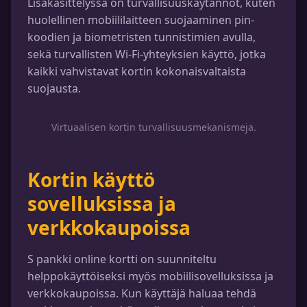
Lisäkäsittelyssä on turvallisuuskäytännöt, kuten
huolellinen mobiililaitteen suojaaminen pin-
koodien ja biometristen tunnistimien avulla,
sekä turvallisten Wi-Fi-yhteyksien käyttö, jotka
kaikki vahvistavat kortin kokonaisvaltaista
suojausta.
Virtuaalisen kortin turvallisuusmekanismeja.
Kortin käyttö
sovelluksissa ja
verkkokaupoissa
S pankki online kortti on suunniteltu
helppokäyttöiseksi myös mobiilisovelluksissa ja
verkkokaupoissa. Kun käyttäjä haluaa tehdä