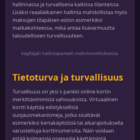
hallinnassa ja turvallisena kaikissa tilanteissa.
Lisäksi reaaliaikainen hallinta mahdollistaa myös
maksujen tilapäisen eston esimerkiksi
matkakohteessa, mikä antaa lisävarmuutta
taloudelliseen turvallisuuteen.
Käyttäjän hallintapaneeli mobiilisovelluksessa.
Tietoturva ja turvallisuus
Turvallisuus on yksi s pankki online kortin
merkittävimmistä vahvuuksista. Virtuaalinen
kortti käyttää edistyksellisiä
suojausmekanismeja, jotka sisältävät
esimerkiksi kertakäyttöisiä tai aikarajoituksella
varustettuja korttinumeroita. Näin voidaan
estää kolmansia osapuolia käyttämästä