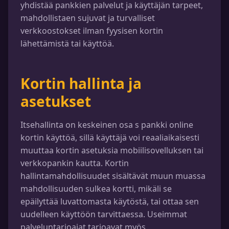
yhdistää pankkien palvelut ja käyttäjän tarpeet,
mahdollistaen sujuvat ja turvalliset
verkkoostokset ilman fyysisen kortin
lähettämistä tai käyttöä.
Kortin hallinta ja
asetukset
Itsehallinta on keskeinen osa s pankki online
kortin käyttöä, sillä käyttäjä voi reaaliaikaisesti
muuttaa kortin asetuksia mobiilisovelluksen tai
verkkopankin kautta. Kortin
hallintamahdollisuudet sisältävät muun muassa
mahdollisuuden sulkea kortti, mikäli se
epäilyttää luvattomasta käytöstä, tai ottaa sen
uudelleen käyttöön tarvittaessa. Useimmat
palveluntarjoajat tarjoavat myös