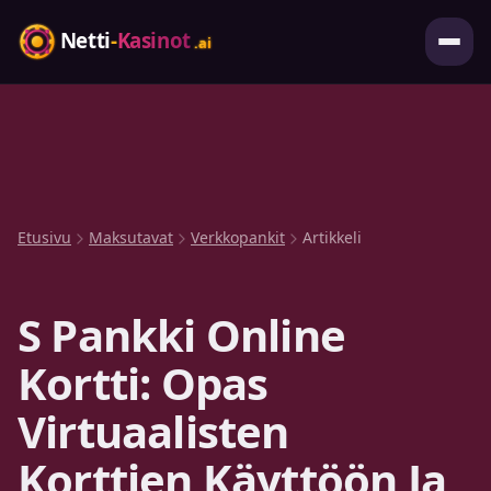
Etusivu
Maksutavat
Verkkopankit
Artikkeli
S Pankki Online
Kortti: Opas
Virtuaalisten
Korttien Käyttöön Ja