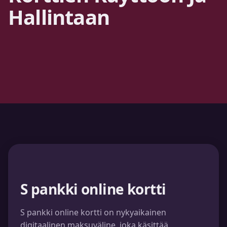
Hallintaan
S pankki online kortti
S pankki online kortti on nykyaikainen
digitaalinen maksuväline, joka käsittää