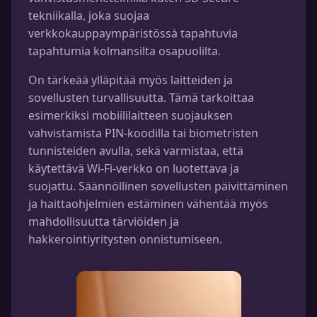
tekniikalla, joka suojaa
verkkokauppaympäristössä tapahtuvia
tapahtumia kolmansilta osapuolilta.
On tärkeää ylläpitää myös laitteiden ja
sovellusten turvallisuutta. Tämä tarkoittaa
esimerkiksi mobiililaitteen suojauksen
vahvistamista PIN-koodilla tai biometristen
tunnisteiden avulla, sekä varmistaa, että
käytettävä Wi-Fi-verkko on luotettava ja
suojattu. Säännöllinen sovellusten päivittäminen
ja haittaohjelmien estäminen vähentää myös
mahdollisuutta tärviöiden ja
hakkerointiyritysten onnistumiseen.