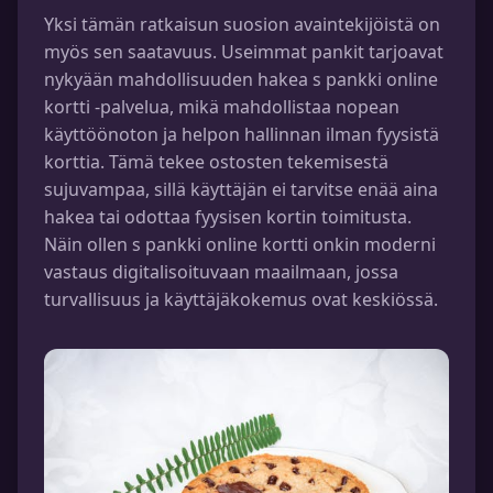
Yksi tämän ratkaisun suosion avaintekijöistä on
myös sen saatavuus. Useimmat pankit tarjoavat
nykyään mahdollisuuden hakea s pankki online
kortti -palvelua, mikä mahdollistaa nopean
käyttöönoton ja helpon hallinnan ilman fyysistä
korttia. Tämä tekee ostosten tekemisestä
sujuvampaa, sillä käyttäjän ei tarvitse enää aina
hakea tai odottaa fyysisen kortin toimitusta.
Näin ollen s pankki online kortti onkin moderni
vastaus digitalisoituvaan maailmaan, jossa
turvallisuus ja käyttäjäkokemus ovat keskiössä.