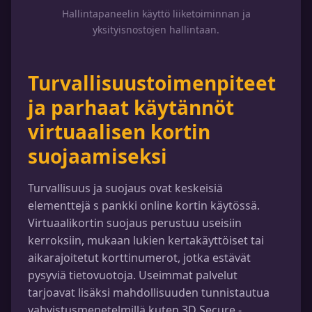
Hallintapaneelin käyttö liiketoiminnan ja
yksityisnostojen hallintaan.
Turvallisuustoimenpiteet
ja parhaat käytännöt
virtuaalisen kortin
suojaamiseksi
Turvallisuus ja suojaus ovat keskeisiä
elementtejä s pankki online kortin käytössä.
Virtuaalikortin suojaus perustuu useisiin
kerroksiin, mukaan lukien kertakäyttöiset tai
aikarajoitetut korttinumerot, jotka estävät
pysyviä tietovuotoja. Useimmat palvelut
tarjoavat lisäksi mahdollisuuden tunnistautua
vahvistusmenetelmillä kuten 3D Secure -