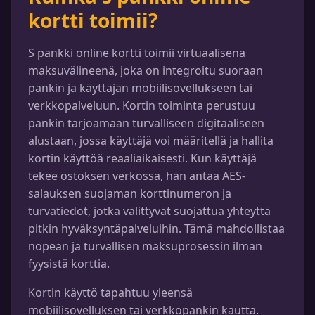
kortti toimii?
S pankki online kortti toimii virtuaalisena
maksuvälineenä, joka on integroitu suoraan
pankin ja käyttäjän mobiilisovellukseen tai
verkkopalveluun. Kortin toiminta perustuu
pankin tarjoamaan turvalliseen digitaaliseen
alustaan, jossa käyttäjä voi määritellä ja hallita
kortin käyttöä reaaliaikaisesti. Kun käyttäjä
tekee ostoksen verkossa, hän antaa AES-
salauksen suojaman korttinumeron ja
turvatiedot, jotka välittyvät suojattua yhteyttä
pitkin hyväksyntäpalveluihin. Tämä mahdollistaa
nopean ja turvallisen maksuprosessin ilman
fyysistä korttia.
Kortin käyttö tapahtuu yleensä
mobiilisovelluksen tai verkkopankin kautta.