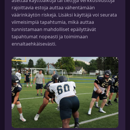
asettaa käyttöaikoja tai tiettyjä verkkosivustoja
rajoittavia estoja auttaa vähentämään
väärinkäytön riskejä. Lisäksi käyttäjä voi seurata
viimeisimpiä tapahtumia, mikä auttaa
tunnistamaan mahdolliset epäilyttävät
tapahtumat nopeasti ja toimimaan
ennaltaehkäisevästi.