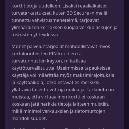
korttitietoja uudelleen. Lisäksi reaaliaikaiset
turvatarkastukset, kuten 3D Secure -nimellä
tunnettu vahvistusmenetelmä, tarjoavat
ylimääräisen kerroksen suojaa verkkolaskujen ja
-ostosten yhteydessä.
Monet palveluntarjoajat mahdollistavat myös
kertaluonteisten PIN-koodien tai
turvatunnusten käytön, mikä lisää
käyttöturvallisuutta. Useimmissa tapauksissa
käyttäjä voi määrittää myös maksimirajoituksia
ja käyttöaikoja, jotka estävät esimerkiksi
yllättäviä tai ei-toivottuja maksuja. Tärkeintä on
muistaa, että virtuaalinen kortti ei koskaan
koskaan jätä herkkiä tietoja laitteen muistiin,
mikä minimoi varkauksien ja tietomurtojen
mahdollisuudet.