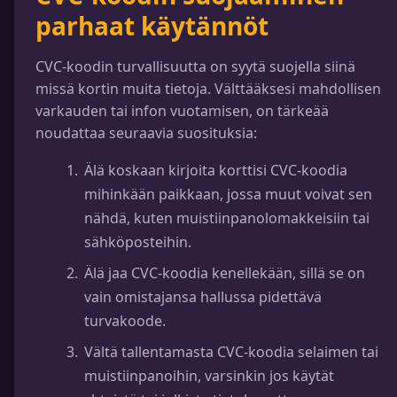
parhaat käytännöt
CVC-koodin turvallisuutta on syytä suojella siinä
missä kortin muita tietoja. Välttääksesi mahdollisen
varkauden tai infon vuotamisen, on tärkeää
noudattaa seuraavia suosituksia:
Älä koskaan kirjoita korttisi CVC-koodia
mihinkään paikkaan, jossa muut voivat sen
nähdä, kuten muistiinpanolomakkeisiin tai
sähköposteihin.
Älä jaa CVC-koodia kenellekään, sillä se on
vain omistajansa hallussa pidettävä
turvakoode.
Vältä tallentamasta CVC-koodia selaimen tai
muistiinpanoihin, varsinkin jos käytät