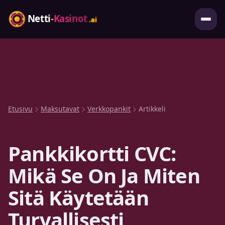
Etusivu
Maksutavat
Verkkopankit
Artikkeli
Pankkikortti CVC:
Mikä Se On Ja Miten
Sitä Käytetään
Turvallisesti