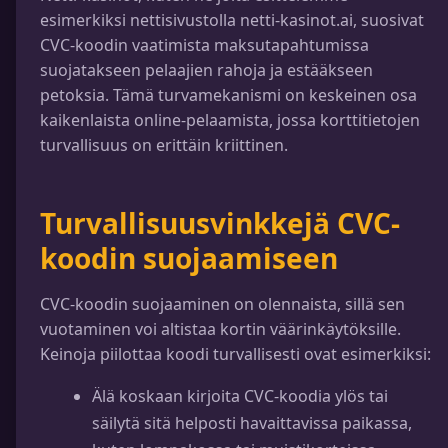
esimerkiksi nettisivustolla netti-kasinot.ai, suosivat
CVC-koodin vaatimista maksutapahtumissa
suojatakseen pelaajien rahoja ja estääkseen
petoksia. Tämä turvamekanismi on keskeinen osa
kaikenlaista online-pelaamista, jossa korttitietojen
turvallisuus on erittäin kriittinen.
Turvallisuusvinkkejä CVC-
koodin suojaamiseen
CVC-koodin suojaaminen on olennaista, sillä sen
vuotaminen voi altistaa kortin väärinkäytöksille.
Keinoja piilottaa koodi turvallisesti ovat esimerkiksi:
Älä koskaan kirjoita CVC-koodia ylös tai
säilytä sitä helposti havaittavissa paikassa,