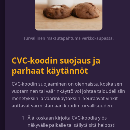
Turvallinen maksutapahtuma verkkokaupassa.
CVC-koodin suojaus ja
parhaat käytännöt
CVC-koodin suojaaminen on olennaista, koska sen
vuotaminen tai väärinkäyttö voi johtaa taloudellisiin
menetyksiin ja väärinkäytöksiin. Seuraavat vinkit
auttavat varmistamaan koodin turvallisuuden:
Älä koskaan kirjoita CVC-koodia ylös
näkyvälle paikalle tai säilytä sitä helposti