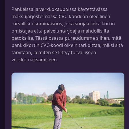
Pankeissa ja verkkokaupoissa käytettävässä
maksujärjestelmässä CVC-koodi on oleellinen
turvallisuusominaisuus, joka suojaa sekä kortin
omistajaa että palveluntarjoajia mahdollisilta
petoksilta. Tässä osassa pureudumme siihen, mitä
pankkikortin CVC-koodi oikein tarkoittaa, miksi sitä
tarvitaan, ja miten se liittyy turvalliseen
verkkomaksamiseen.