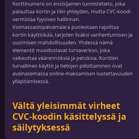
Korttinumero on ensisijainen tunnistetieto, joka
palauttaa kortin ja tilin yhteyden, mutta CVC-koodi
varmistaa fyysisen hallinnan.
Voimassaolopäivämäärä puolestaan rajoittaa
kortin käyttöikää, tarjoten lisäksi vanhentumisen ja
uusimisen mahdollisuuden. Yhdessä nämä
elementit muodostavat turvaverkon, joka
vaikeuttaa väärennöksiä ja petoksia. Korttien
turvallinen käyttö ja tietojen piilottaminen ovat
avainasemassa online-maksamisen luotettavuuden
ylläpitämisessä.
Vältä yleisimmät virheet
CVC-koodin käsittelyssä ja
säilytyksessä