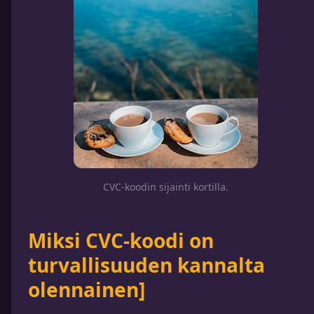
CVC-koodin sijainti kortilla.
Miksi CVC-koodi on
turvallisuuden kannalta
olennainen]