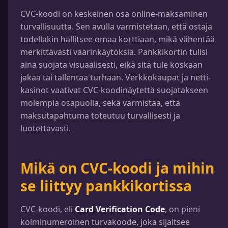
CVC-koodi on keskeinen osa online-maksaminen
turvallisuutta. Sen avulla varmistetaan, että ostaja
todellakin hallitsee omaa korttiaan, mikä vähentää
merkittävästi väärinkäytöksiä. Pankkikortin tulisi
aina suojata visuaalisesti, eikä sitä tule koskaan
jakaa tai tallentaa turhaan. Verkkokaupat ja netti-
kasinot vaativat CVC-koodinäytettä suojatakseen
molempia osapuolia, sekä varmistaa, että
maksutapahtuma toteutuu turvallisesti ja
luotettavasti.
Mikä on CVC-koodi ja mihin
se liittyy pankkikortissa
CVC-koodi, eli
Card Verification Code
, on pieni
kolminumeroinen turvakoode, joka sijaitsee