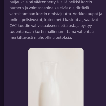
huijauksia tai väärennettyjä, sillä pelkkä kortin
numero ja voimassaoloaika eivät ole riittäviä
varmistamaan kortin omistajuutta. Verkkokaupat ja
online-pelisivustot, kuten netti-kasinot.ai, vaativat
CVC-koodin vahvistaakseen, että ostaja pystyy
todentamaan kortin hallinnan – tämä vähentää
merkittävästi mahdollisia petoksia.