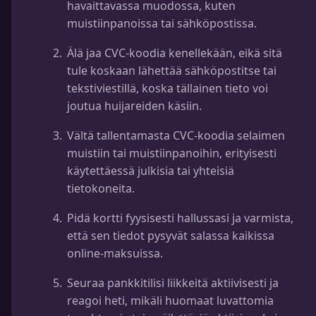
havaittavassa muodossa, kuten
muistiinpanoissa tai sähköpostissa.
Älä jaa CVC-koodia kenellekään, eikä sitä
tule koskaan lähettää sähköpostitse tai
tekstiviestillä, koska tällainen tieto voi
joutua huijareiden käsiin.
Vältä tallentamasta CVC-koodia selaimen
muistiin tai muistiinpanoihin, erityisesti
käytettäessä julkisia tai yhteisiä
tietokoneita.
Pidä kortti fyysisesti hallussasi ja varmista,
että sen tiedot pysyvät salassa kaikissa
online-maksuissa.
Seuraa pankkitilisi liikkeitä aktiivisesti ja
reagoi heti, mikäli huomaat luvattomia