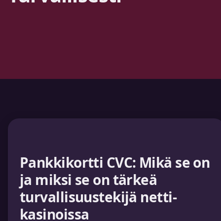
Pankkikortti CVC: Mikä se on
ja miksi se on tärkeä
turvallisuustekijä netti-
kasinoissa