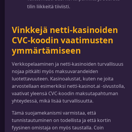
tilin liikkeitä tiiviisti.
Vinkkejä netti-kasinoiden
CVC-koodin vaatimusten
ymmärtämiseen
Verkkopelaaminen ja netti-kasinoiden turvallisuus
nojaa pitkälti myös maksuvarandeiden
luotettavuuteen. Kasinoalustat, kuten ne joita
arvostellaan esimerkiksi netti-kasinot.ai -sivustolla,
vaativat yleensä CVC-koodin maksutapahtuman
yhteydessä, mikä lisää turvallisuutta.
Tämä suojamekanismi varmistaa, että
tunnistautuminen on todellista ja että kortin
fyysinen omistaja on myös taustalla. Coin