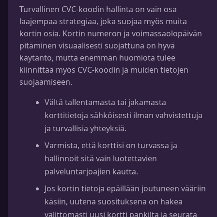
Turvallinen CVC-koodin hallinta on vain osa
laajempaa strategiaa, joka suojaa myös muita
kortin osia. Kortin numeron ja voimassaolopäivän
pitäminen visuaalisesti suojattuna on hyvä
käytäntö, mutta enemmän huomiota tulee
kiinnittää myös CVC-koodin ja muiden tietojen
suojaamiseen.
Vältä tallentamasta tai jakamasta
korttitietoja sähköisesti ilman vahvistettuja
ja turvallisia yhteyksiä.
Varmista, että korttisi on turvassa ja
hallinnoit sitä vain luotettavien
palveluntarjoajien kautta.
Jos kortin tietoja epäillään joutuneen vääriin
käsiin, uutena suosituksena on hakea
välittömästi uusi kortti pankilta ja seurata