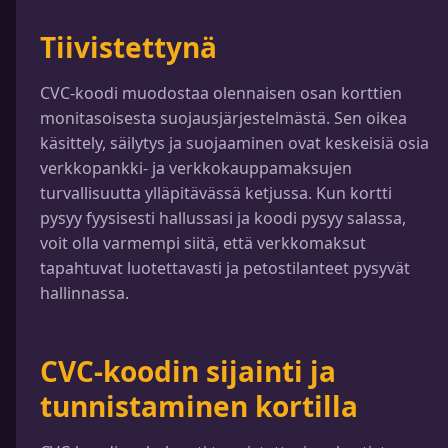
Tiivistettynä
CVC-koodi muodostaa olennaisen osan korttien
monitasoisesta suojausjärjestelmästä. Sen oikea
käsittely, säilytys ja suojaaminen ovat keskeisiä osia
verkkopankki- ja verkkokauppamaksujen
turvallisuutta ylläpitävässä ketjussa. Kun kortti
pysyy fyysisesti hallussasi ja koodi pysyy salassa,
voit olla varmempi siitä, että verkkomaksut
tapahtuvat luotettavasti ja petostilanteet pysyvät
hallinnassa.
CVC-koodin sijainti ja
tunnistaminen kortilla