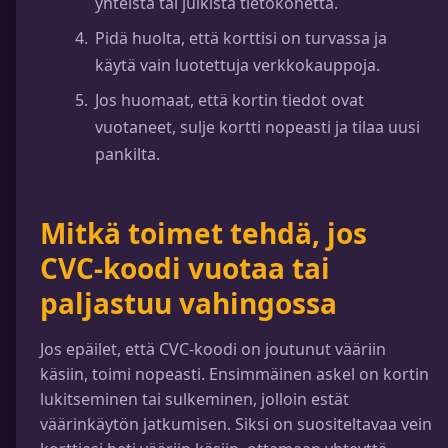
yhteistä tai julkista tietokonetta.
Pidä huolta, että korttisi on turvassa ja
käytä vain luotettuja verkkokauppoja.
Jos huomaat, että kortin tiedot ovat
vuotaneet, sulje kortti nopeasti ja tilaa uusi
pankilta.
Mitkä toimet tehdä, jos
CVC-koodi vuotaa tai
paljastuu vahingossa
Jos epäilet, että CVC-koodi on joutunut vääriin
käsiin, toimi nopeasti. Ensimmäinen askel on kortin
lukitseminen tai sulkeminen, jolloin estät
väärinkäytön jatkumisen. Siksi on suositeltavaa vein