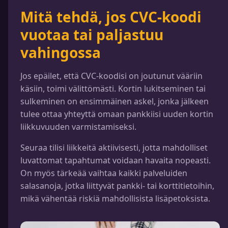
Mitä tehdä, jos CVC-koodi
vuotaa tai paljastuu
vahingossa
Jos epäilet, että CVC-koodisi on joutunut vääriin
käsiin, toimi välittömästi. Kortin lukitseminen tai
sulkeminen on ensimmäinen askel, jonka jälkeen
tulee ottaa yhteyttä omaan pankkiisi uuden kortin
liikkuvuuden varmistamiseksi.
Seuraa tilisi liikkeitä aktiivisesti, jotta mahdolliset
luvattomat tapahtumat voidaan havaita nopeasti.
On myös tärkeää vaihtaa kaikki palveluiden
salasanoja, jotka liittyvät pankki- tai korttitietoihin,
mikä vähentää riskiä mahdollisista lisäpetoksista.