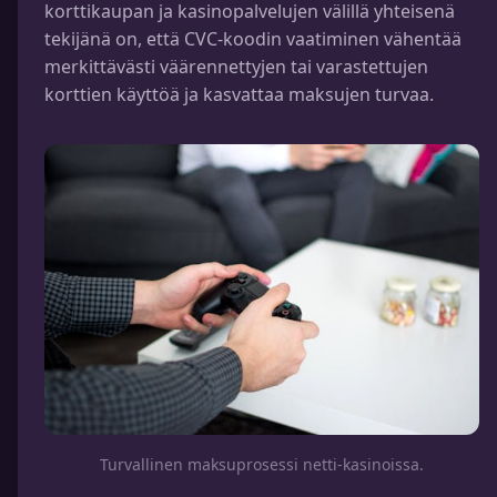
korttikaupan ja kasinopalvelujen välillä yhteisenä
tekijänä on, että CVC-koodin vaatiminen vähentää
merkittävästi väärennettyjen tai varastettujen
korttien käyttöä ja kasvattaa maksujen turvaa.
Turvallinen maksuprosessi netti-kasinoissa.