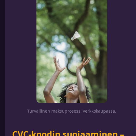
Turvallinen maksuprosessi verkkokaupassa.
CVC-koodin suojaaminen –