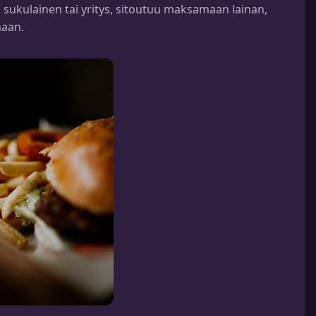
a, sukulainen tai yritys, sitoutuu maksamaan lainan,
maan.