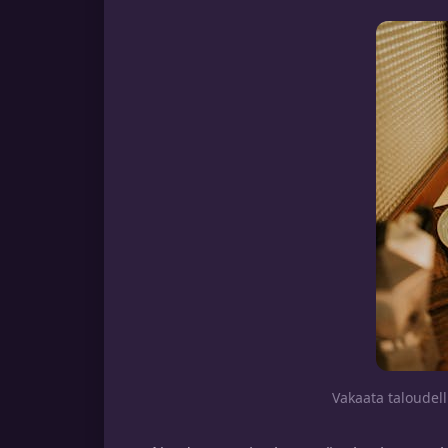
Vakaata taloudell