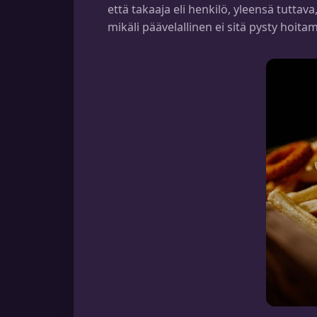
että takaaja eli henkilö, yleensä tuttav
mikäli päävelallinen ei sitä pysty hoita