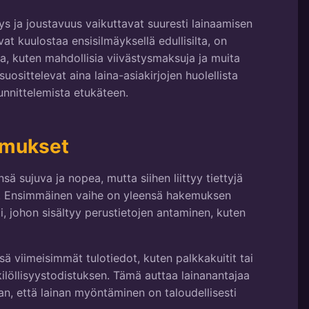
ys ja joustavuus vaikuttavat suuresti lainaamisen
at kuulostaa ensisilmäyksellä edullisilta, on
ja, kuten mahdollisia viivästysmaksuja ja muita
suosittelevat aina laina-asiakirjojen huolellista
uunnittelemista etukäteen.
imukset
ä sujuva ja nopea, mutta siihen liittyy tiettyjä
ä. Ensimmäinen vaihe on yleensä hakemuksen
i, johon sisältyy perustietojen antaminen, kuten
sä viimeisimmät tulotiedot, kuten palkkakuitit tai
kilöllisyystodistuksen. Tämä auttaa lainanantajaa
, että lainan myöntäminen on taloudellisesti