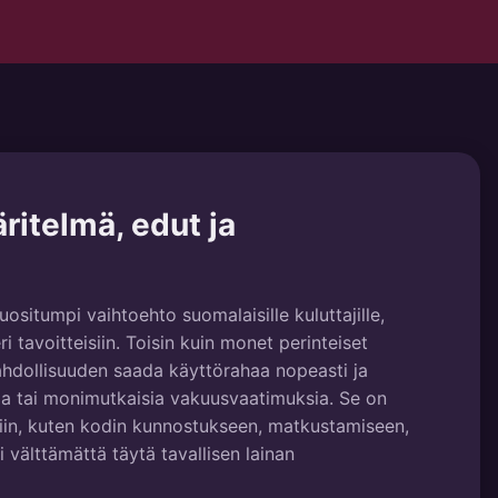
ritelmä, edut ja
situmpi vaihtoehto suomalaisille kuluttajille,
i tavoitteisiin. Toisin kuin monet perinteiset
mahdollisuuden saada käyttörahaa nopeasti ja
atiaa tai monimutkaisia vakuusvaatimuksia. Se on
ksiin, kuten kodin kunnostukseen, matkustamiseen,
 välttämättä täytä tavallisen lainan