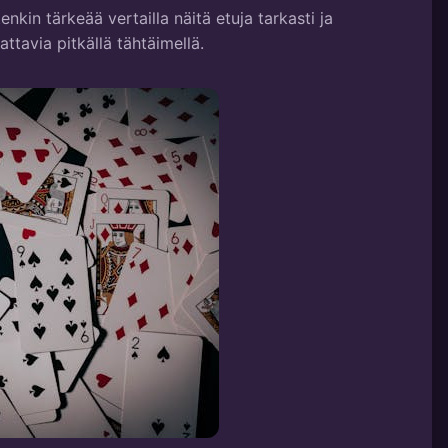
nkin tärkeää vertailla näitä etuja tarkasti ja
attavia pitkällä tähtäimellä.