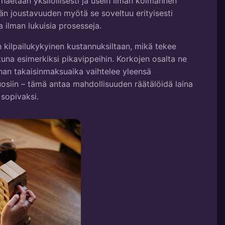
ä haetaan yksilöllisesti ja usein ilman kolmannen
n joustavuuden myötä se soveltuu erityisesti
ja ilman lukuisia prosesseja.
n kilpailukykyinen kustannuksiltaan, mikä tekee
tuna esimerkiksi pikavippeihin. Korkojen osalta ne
lainan takaisinmaksuaika vaihtelee yleensä
iin – tämä antaa mahdollisuuden räätälöidä laina
 sopivaksi.