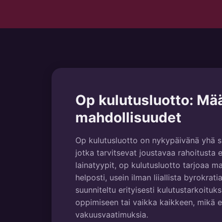
Op kulutusluotto: Mää
mahdollisuudet
Op kulutusluotto on nykypäivänä yhä suo
jotka tarvitsevat joustavaa rahoitusta er
lainatyypit, op kulutusluotto tarjoaa 
helposti, usein ilman liiallista byrokr
suunniteltu erityisesti kulutustarkoitu
oppimiseen tai vaikka kaikkeen, mikä ei
vakuusvaatimuksia.