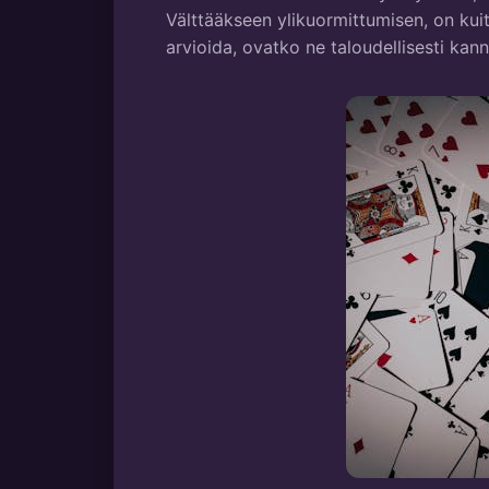
Välttääkseen ylikuormittumisen, on kuite
arvioida, ovatko ne taloudellisesti kann