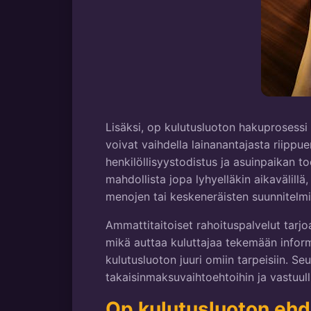
Lisäksi, op kulutusluoton hakuprosessi 
voivat vaihdella lainanantajasta riippu
henkilöllisyystodistus ja asuinpaikan 
mahdollista jopa lyhyelläkin aikavälillä,
menojen tai keskeneräisten suunnitelmi
Ammattitaitoiset rahoituspalvelut tarjoa
mikä auttaa kuluttajaa tekemään infor
kulutusluoton juuri omiin tarpeisiin. 
takaisinmaksuvaihtoehtoihin ja vastuulli
Op kulutusluoton ehd