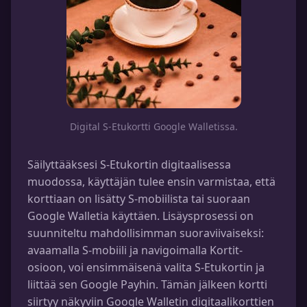
Digital S-Etukortti Google Walletissa.
Säilyttääksesi S-Etukortin digitaalisessa
muodossa, käyttäjän tulee ensin varmistaa, että
korttiaan on lisätty S-mobiilista tai suoraan
Google Walletia käyttäen. Lisäysprosessi on
suunniteltu mahdollisimman suoraviivaiseksi:
avaamalla S-mobiili ja navigoimalla Kortit-
osioon, voi ensimmäisenä valita S-Etukortin ja
liittää sen Google Payhin. Tämän jälkeen kortti
siirtyy näkyviin Google Walletin digitaalikorttien