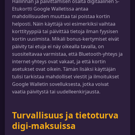
Hallinnan ja päivittämisen osalta digitaalinen S-
Etukortti Google Walletissa antaa
mahdollisuuden muuttaa tai poistaa kortin
helposti. Näin käyttäjä voi esimerkiksi vaihtaa
korttityyppiä tai päivittää tietoja ilman fyysisen
kortin uusimista. Mikäli bonus-kertymiset eivät
päivity tai etuja ei näy oikealla tavalla, on
suositeltavaa varmistaa, että Bluetooth-yhteys ja
internet-yhteys ovat vakaat, ja että kortin
asetukset ovat oikein. Tämän lisäksi käyttäjän
tulisi tarkistaa mahdolliset viestit ja ilmoitukset
Google Walletin sovelluksesta, jotka voivat
vaatia päivitystä tai uudelleenkirjausta.
Turvallisuus ja tietoturva
digi-maksuissa