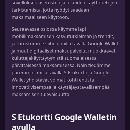
sovelluksen asetusten ja oikeiden käyttötietojen
tarkistamista, jotta hyödyt saadaan
maksimaaliseen käyttöön.
Seuraavassa osiossa käymme läpi
mobiilimaksamisen kasvututkielman ja trendit,
ja tutustumme siihen, millä tavalla Google Wallet
ja muut digitaaliset maksupalvelut muokkaavat
kuluttajakäyttäytymistä suomalaisessa
päivittäisessä maksamisessa. Näin tiedämme
paremmin, millä tavalla S-Etukortti ja Google
Wallet yhdistävät voimat kohti entistä
innovatiivisempaa ja käyttäjäystävällisempää
maksamisen tulevaisuutta.
S Etukortti Google Walletin
avulla