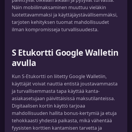
Näin mobiilimaksaminen muuttuu vieläkin
luotettavammaksi ja käyttäjäystävällisemmäksi,
tarjoten kehityksen tuomat mahdollisuudet
ilman kompromisseja turvallisuudesta.
S Etukortti Google Walletin
avulla
Kun S-Etukortti on liitetty Google Walletiin,
käyttäjät voivat nauttia entistä joustavammasta
ja turvallisemmasta tapa käyttää kanta-
asiakasetujaan päivittäisissä maksutilanteissa.
Digitaalisen kortin käyttö tarjoaa
mahdollisuuden hallita bonus-kertymiä ja etuja
tehokkaasti yhdestä paikasta, mikä vähentää
fyysisten korttien kantamisen tarvetta ja