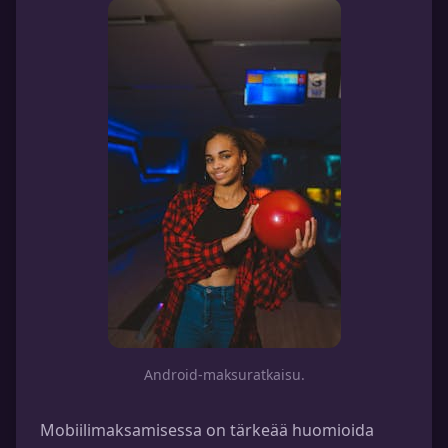
Android-maksuratkaisu.
Mobiilimaksamisessa on tärkeää huomioida