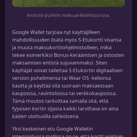
Android-puhelin maksuarkkitehtuurissa.
Google Wallet tarjoaa nyt käyttäjilleen
mahdollisuuden lisätä myös S-Etukortti visansa
ja muuta maksukorttiohjelmistolleen, mikä
tekee esimerkiksi Bonus-keräämisen ja ostosten
maksamisen entistä sujuvammaksi. Siten
käyttäjät voivat tallettaa S-Etukortin digitaalisen
version puhelimensa tai Wear OS -kellonsa
kautta ja käyttää sitä suoraan maksaessaan
kaupoissa, ravintoloissa tai verkkokaupoissa.
Tämä muutos tarkoittaa samalla sitä, että
fyysisen kortin sijasta kaikki tarvittava on aina
käden ulottuvilla sähköisenä.
Yksi keskeinen etu Google Walletin
integroidussa mallissa on se, että kortit voidaan