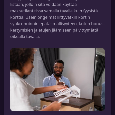
listaan, jolloin sitä voidaan käyttää
maksutilanteissa samalla tavalla kuin fyysistä
korttia. Usein ongelmat liittyvätkin kortin
synkronoinnin epätäsmällisyyteen, kuten bonus-
kertymisien ja etujen jäämiseen päivittymättä
oikealla tavalla.