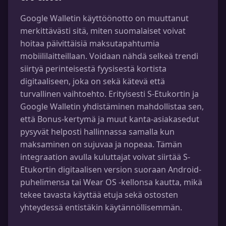
Google Walletin käyttöönotto on muuttanut
merkittävästi sitä, miten suomalaiset voivat
hoitaa päivittäisiä maksutapahtumia
mobiililaitteillaan. Voidaan nähdä selkeä trendi
siirtyä perinteisestä fyysisestä kortista
digitaaliseen, joka on sekä kätevä että
turvallinen vaihtoehto. Erityisesti S-Etukortin ja
Google Walletin yhdistäminen mahdollistaa sen,
että Bonus-kertymä ja muut kanta-asiakasedut
pysyvät helposti hallinnassa samalla kun
maksaminen on sujuvaa ja nopeaa. Tämän
integraation avulla kuluttajat voivat siirtää S-
Etukortin digitaalisen version suoraan Android-
puhelimensa tai Wear OS -kellonsa kautta, mikä
tekee tavasta käyttää etuja sekä ostosten
yhteydessä entistäkin käytännöllisemmän.