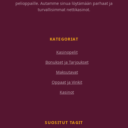
pelioppaille. Autamme sinua löytämään parhaat ja
turvallisimmat nettikasinot.
KATEGORIAT
Kasinopelit
Bonukset ja Tarjoukset
Maksutavat
Oppaat ja Vinkit
Kasinot
SUOSITUT TAGIT