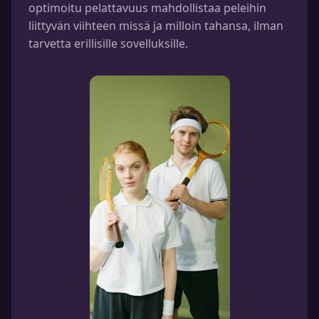
optimoitu pelattavuus mahdollistaa peleihin
liittyvän viihteen missä ja milloin tahansa, ilman
tarvetta erillisille sovelluksille.