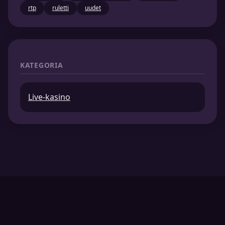
rtp
ruletti
uudet
KATEGORIA
Live-kasino