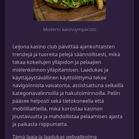
Moderni kasinoympäristö
Leijona kasino club päivittää ajankohtaisten
trendejä ja tuoreita pelejä säännöllisesti, mikä
takaa kokeilujen ylläpidon ja pelaajien
mielenkiinnon ylläpitämisen. Laadukas ja
käyttäjäystävällinen käyttöliittymä tekee
navigoinnista vaivatonta, assistsattuna selkeillä
kategoriavalinnoilla ja hakutoiminnoilla. Peliin
pääsee helposti sekä tietokoneella että
mobiililaitteilla, mikä korostaa kasinon
joustavuutta ja mahdollistaa pelaamisen ajasta
ja paikasta riippumatta.
Tämä laaja ja laadukas pelivalikoima