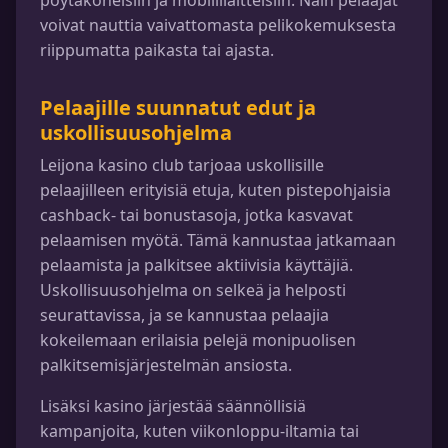
pöytäkoneisiin ja mobiililaitteisiin. Näin pelaajat
voivat nauttia vaivattomasta pelikokemuksesta
riippumatta paikasta tai ajasta.
Pelaajille suunnatut edut ja
uskollisuusohjelma
Leijona kasino club tarjoaa uskollisille
pelaajilleen erityisiä etuja, kuten pistepohjaisia
cashback- tai bonustasoja, jotka kasvavat
pelaamisen myötä. Tämä kannustaa jatkamaan
pelaamista ja palkitsee aktiivisia käyttäjiä.
Uskollisuusohjelma on selkeä ja helposti
seurattavissa, ja se kannustaa pelaajia
kokeilemaan erilaisia pelejä monipuolisen
palkitsemisjärjestelmän ansiosta.
Lisäksi kasino järjestää säännöllisiä
kampanjoita, kuten viikonloppu-iltamia tai