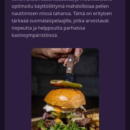
optimoitu käyttöliittymä mahdollistaa pelien
nauttimisen missä tahansa. Tämä on erityisen
tärkeää suomalaispelaajille, jotka arvostavat
nopeutta ja helppoutta parhaissa
kasinoympäristöissä.