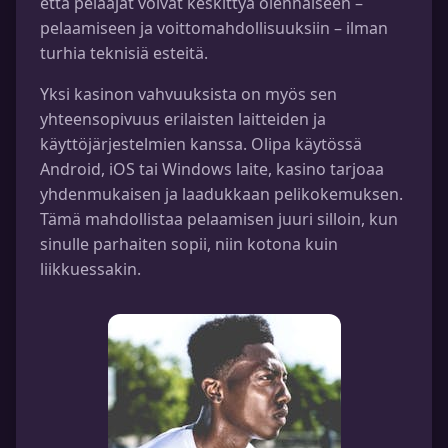
että pelaajat voivat keskittyä olennaiseen –
pelaamiseen ja voittomahdollisuuksiin – ilman
turhia teknisiä esteitä.
Yksi kasinon vahvuuksista on myös sen
yhteensopivuus erilaisten laitteiden ja
käyttöjärjestelmien kanssa. Olipa käytössä
Android, iOS tai Windows laite, kasino tarjoaa
yhdenmukaisen ja laadukkaan pelikokemuksen.
Tämä mahdollistaa pelaamisen juuri silloin, kun
sinulle parhaiten sopii, niin kotona kuin
liikkuessakin.