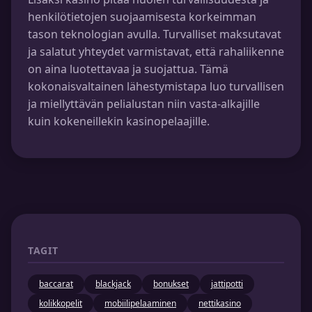
henkilötietojen suojaamisesta korkeimman
tason teknologian avulla. Turvalliset maksutavat
ja salatut yhteydet varmistavat, että rahaliikenne
on aina luotettavaa ja suojattua. Tämä
kokonaisvaltainen lähestymistapa luo turvallisen
ja miellyttävän pelialustan niin vasta-alkajille
kuin kokeneillekin kasinopelaajille.
TAGIT
baccarat
blackjack
bonukset
jattipotti
kolikkopelit
mobiilipelaaminen
nettikasino