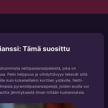
ianssi: Tämä suosittu
ituimmista nettipasianssipeleistä, joka on
a. Pelin helppous ja viihdyttävyys tekevät siitä
lle kuin kokeneillekin korttien ystäville. Netti-
lmaisia pyramidipasianssipelejä, joiden avulla voi
nauttia jännityksestä ilman mitään kustannuksia.