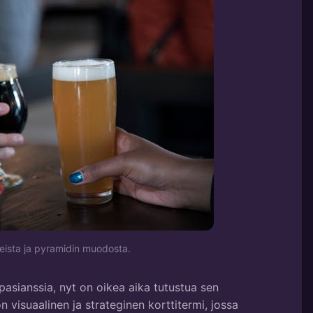
teista ja pyramidin muodosta.
a pasianssia, nyt on oikea aika tutustua sen
n visuaalinen ja strateginen korttitermi, jossa