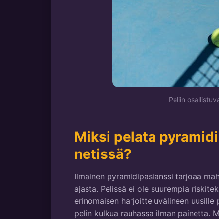
Peliin osallistu
Miksi pelata pyramidi
netissä?
Ilmainen pyramidipasianssi tarjoaa mahd
ajasta. Pelissä ei ole suurempia riskitek
erinomaisen harjoitteluvälineen uusille pe
pelin kulkua rauhassa ilman painetta. 