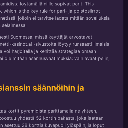
amidista löytämällä niille sopivat parit. This
which is the key rule for pari- ja poistosiirrot
netissä, jolloin ei tarvitse ladata mitään sovelluksia
n selaimessa.
sesti Suomessa, missä käyttäjät arvostavat
tti-kasinot.ai -sivustolta löytyy runsaasti ilmaisia
a voi harjoitella ja kehittää strategiaa omaan
ei ole mitään asennusvaatimuksia: vain avaat pelin,
ianssin säännöihin ja
aa kortit pyramidista parittamalla ne yhteen,
i koostuu yhdestä 52 kortin pakasta, joka jaetaan
asettuu 28 korttia kuvapuoli ylöspäin, ja loput