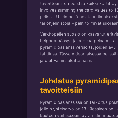
tavoitteena on poistaa kaikki kortit pyr
involves summing the card values to 13, 
pelissä. Usein peliä pelataan ilmaiseksi 
tai ohjelmistoja – pelit toimivat suoraa
Verkkopelien suosio on kasvanut erityi
helppoa pääsyä ja nopeaa pelaamista. ne
pyramidipasianssiversioita, joiden avull
tahtiinsa. Tässä videomaisessa pelissä 
ja olet valmis aloittamaan.
Johdatus pyramidipas
tavoitteisiin
Pyramidipasianssissa on tarkoitus poist
jolloin yhteisarvo on 13. Klassinen pel
kuuteen vaiheeseen: pyramidin muotoon 