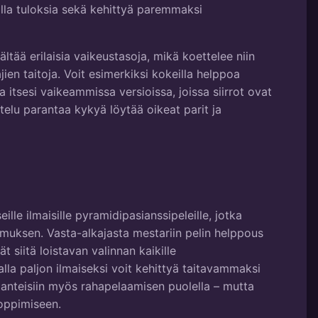
ailla tuloksia sekä kehittyä paremmaksi
ältää erilaisia vaikeustasoja, mikä koettelee niin
jien taitoja. Voit esimerkiksi kokeilla helppoa
 itsesi vaikeammissa versioissa, joissa siirrot ovat
ttelu parantaa kykyä löytää oikeat parit ja
ille ilmaisille pyramidipasianssipeleille, jotka
emuksen. Vasta-alkajasta mestariin pelin helppous
t siitä loistavan valinnan kaikille
alla paljon ilmaiseksi voit kehittyä taitavammaksi
ilanteisiin myös rahapelaamisen puolella – mutta
 oppimiseen.