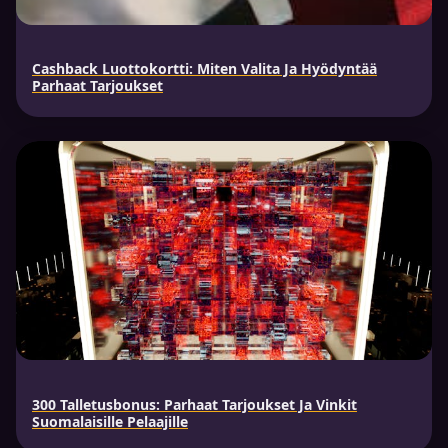
Cashback Luottokortti: Miten Valita Ja Hyödyntää
Parhaat Tarjoukset
300 Talletusbonus: Parhaat Tarjoukset Ja Vinkit
Suomalaisille Pelaajille