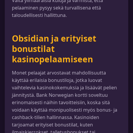
Vältä ylimääräisiä kuluja ja varmista, että
pelaaminen pysyy sekä turvallisena että
taloudellisesti hallittuna.
Obsidian ja erityiset
bonustilat
kasinopelaamiseen
Monet pelaajat arvostavat mahdollisuutta
käyttää erilaisia bonustiloja, jotka luovat
vaihtelevia kasinokokemuksia ja lisäävät pelien
jännitystä. Bank Norwegian kortti soveltuu
erinomaisesti näihin tavoitteisiin, koska sitä
voidaan käyttää monipuolisesti myös bonus- ja
cashback-tilien hallinnassa. Kasinoiden
tarjoamat erityiset bonustilat, kuten
ilmaiskierrokset, talletusbonukset tai