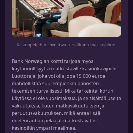
Kasinopeleihin soveltuva turvallinen maksuväline.
Bank Norwegian kortti tarjoaa myös
käytännöllisyyttä matkustaville kasinokävijöille.
Luottoraja, joka voi olla jopa 15 000 euroa,
mahdollistaa suurempienkin panosten
tekemisen turvallisesti. Mikä tärkeintä, kortin
käytössä ei ole vuosimaksua, ja se sisältää useita
vakuutuksia, kuten matkavakuutuksen ja
peruutusvakuutuksen, mikä antaa lisää
mielenrauhaa pelaajat matkustavat eri
kasinoihin ympäri maailmaa.