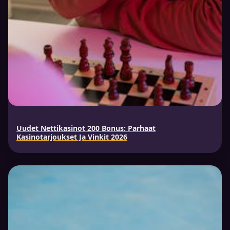
Uudet Nettikasinot 200 Bonus: Parhaat
Kasinotarjoukset Ja Vinkit 2026