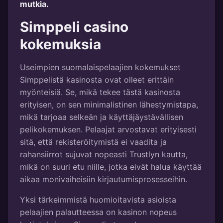
mutkia.
Simppeli casino
kokemuksia
Useimpien suomalaispelaajien kokemukset
Simppelistä kasinosta ovat olleet erittäin
myönteisiä. Se, mikä tekee tästä kasinosta
erityisen, on sen minimalistinen lähestymistapa,
mikä tarjoaa selkeän ja käyttäjäystävällisen
pelikokemuksen. Pelaajat arvostavat erityisesti
sitä, että rekisteröitymistä ei vaadita ja
rahansiirrot sujuvat nopeasti Trustlyn kautta,
mikä on suuri etu niille, jotka eivät halua käyttää
aikaa monivaiheisiin kirjautumisprosesseihin.
Yksi tärkeimmistä huomioitavista asioista
pelaajien palautteessa on kasinon nopeus