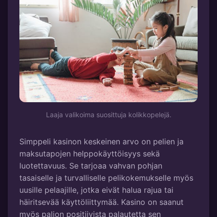
Laaja valikoima suosittuja kolikkopelejä.
Simppeli kasinon keskeinen arvo on pelien ja
maksutapojen helppokäyttöisyys sekä
luotettavuus. Se tarjoaa vahvan pohjan
tasaiselle ja turvalliselle pelikokemukselle myös
uusille pelaajille, jotka eivät halua rajua tai
häiritsevää käyttöliittymää. Kasino on saanut
myös paljon positiivista palautetta sen