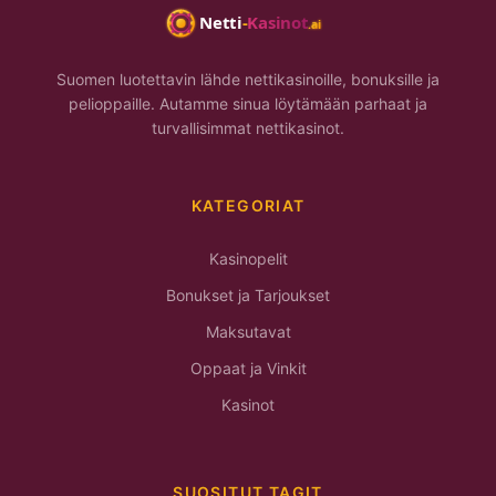
Suomen luotettavin lähde nettikasinoille, bonuksille ja
pelioppaille. Autamme sinua löytämään parhaat ja
turvallisimmat nettikasinot.
KATEGORIAT
Kasinopelit
Bonukset ja Tarjoukset
Maksutavat
Oppaat ja Vinkit
Kasinot
SUOSITUT TAGIT