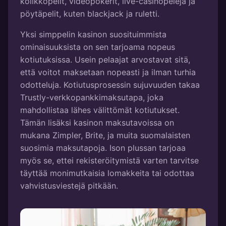
kolikkopelit, videopokerit, live-casinopelejä ja
pöytäpelit, kuten blackjack ja ruletti.
Yksi simppelin kasinon suosituimmista
ominaisuuksista on sen tarjoama nopeus
kotiutuksissa. Usein pelaajat arvostavat sitä,
että voitot maksetaan nopeasti ja ilman turhia
odotteluja. Kotiutusprosessin sujuvuuden takaa
Trustly-verkkopankkimaksutapa, joka
mahdollistaa lähes välittömät kotiutukset.
Tämän lisäksi kasinon maksutavoissa on
mukana Zimpler, Brite, ja muita suomalaisten
suosimia maksutapoja. Ison plussan tarjoaa
myös se, ettei rekisteröitymistä varten tarvitse
täyttää monimutkaisia lomakkeita tai odottaa
vahvistusviestejä pitkään.