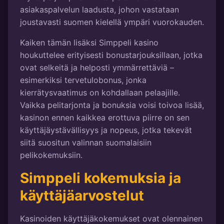
asiakaspalvelun laadusta, johon vastataan
joustavasti suomen kielellä ympäri vuorokauden.
Kaiken tämän lisäksi Simppeli kasino
houkuttelee erityisesti bonustarjouksillaan, jotka
ovat selkeitä ja helposti ymmärrettäviä –
esimerkiksi tervetulobonus, jonka
kierrätysvaatimus on kohdallaan pelaajille.
Vaikka pelitarjonta ja bonuksia voisi toivoa lisää,
kasinon ennen kaikkea erottuva piirre on sen
käyttäjäystävällisyys ja nopeus, jotka tekevät
siitä suositun valinnan suomalaisiin
pelikokemuksiin.
Simppeli kokemuksia ja
käyttäjäarvostelut
Kasinoiden käyttäjäkokemukset ovat olennainen