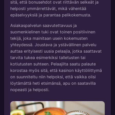
sitä, että bonusehdot ovat riittävän selkeät ja
helposti ymmärrettävät, mikä vähentää
epäselvyyksiä ja parantaa pelikokemusta.
Asiakaspalvelun saavutettavuus ja
suomenkielinen tuki ovat toinen positiivinen
tekijä, joka mainitaan usein kokemusten
yhteydessä. Joustava ja ystävällinen palvelu
auttaa erityisesti uusia pelaajia, jotka saattavat
tarvita tukea esimerkiksi talletusten tai
kotiutusten suhteen. Pelaajilta saatu palaute
korostaa myös sitä, että kasinon käyttöliittymä
on suunniteltu niin helpoksi, että vaikka olisi
löytämättä heti etsimänsä, apu on saatavilla
nopeasti ja helposti.