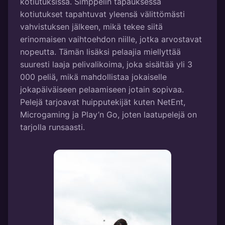
kotiutuksissa. Simppelin tapauksessa
kotiutukset tapahtuvat yleensä välittömästi
vahvistuksen jälkeen, mikä tekee siitä
erinomaisen vaihtoehdon niille, jotka arvostavat
nopeutta. Tämän lisäksi pelaajia miellyttää
suuresti laaja pelivalikoima, joka sisältää yli 3
000 peliä, mikä mahdollistaa jokaiselle
jokapäiväiseen pelaamiseen jotain sopivaa.
Pelejä tarjoavat huipputekijät kuten NetEnt,
Microgaming ja Play’n Go, joten laatupelejä on
tarjolla runsaasti.