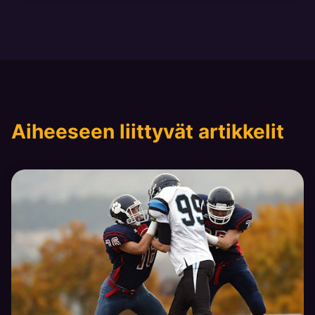
Aiheeseen liittyvät artikkelit