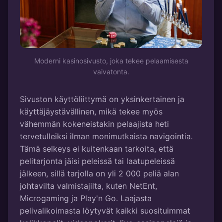
Moderni kasinosivusto, joka tekee pelaamisesta
vaivatonta.
Sivuston käyttöliittymä on yksinkertainen ja
käyttäjäystävällinen, mikä tekee myös
vähemmän kokeneistakin pelaajista heti
tervetulleiksi ilman monimutkaista navigointia.
Tämä selkeys ei kuitenkaan tarkoita, että
pelitarjonta jäisi peleissä tai laatupeleissä
jälkeen, sillä tarjolla on yli 2 000 peliä alan
johtavilta valmistajilta, kuten NetEnt,
Microgaming ja Play'n Go. Laajasta
pelivalikoimasta löytyvät kaikki suosituimmat