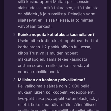
sillä kasino operoi Maltan pelilisenssin
alaisuudessa, mikä takaa sen, että toiminta
on säädeltyä ja turvallista. Pelaajien varat
sijaitsevat erillisissä tileissä, ja toimintaa
valvotaan tarkasti.
Kuinka nopeita kotiutuksia kasinolla on?
Useimmiten kotiutukset tapahtuvat heti tai
korkeintaan 1-2 pankkipäivän kuluessa,
kiitos Trustlyn ja muiden nopeat
maksutapojen. Tämä tekee kasinosta
erittäin sopivan niille, jotka arvostavat
nopeaa rahaliikennettä.
Millainen on kasinon pelivalikoima?
Pelivalikoima sisältää noin 3 000 peliä,
mukaan lukien kolikkopelit, videopokerit,
live-pelit sekä pöytäpelit kuten blackjack ja
ruletti. Kokoelma päivitetään säännöllisesti
uusilla ja suosituilla peleillä eri pelistudioilta.