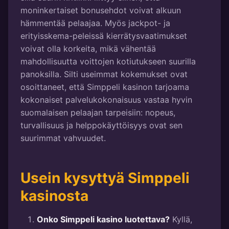
moninkertaiset bonusehdot voivat alkuun
hämmentää pelaajaa. Myös jackpot- ja
erityisskema-peleissä kierrätysvaatimukset
voivat olla korkeita, mikä vähentää
mahdollisuutta voittojen kotiutukseen suurilla
panoksilla. Silti useimmat kokemukset ovat
osoittaneet, että Simppeli kasinon tarjoama
kokonaiset palvelukokonaisuus vastaa hyvin
suomalaisen pelaajan tarpeisiin: nopeus,
turvallisuus ja helppokäyttöisyys ovat sen
suurimmat vahvuudet.
Usein kysyttyä Simppeli
kasinosta
Onko Simppeli kasino luotettava?
Kyllä,