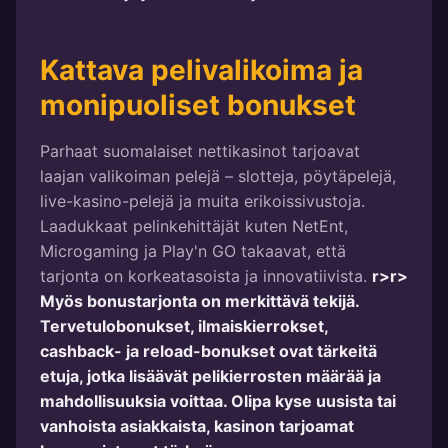
Kattava pelivalikoima ja
monipuoliset bonukset
Parhaat suomalaiset nettikasinot tarjoavat
laajan valikoiman pelejä – slotteja, pöytäpelejä,
live-kasino-pelejä ja muita erikoissivustoja.
Laadukkaat pelinkehittäjät kuten NetEnt,
Microgaming ja Play'n GO takaavat, että
tarjonta on korkeatasoista ja innovatiivista.
r>
r>
Myös bonustarjonta on merkittävä tekijä.
Tervetulobonukset, ilmaiskierrokset,
cashback- ja reload-bonukset ovat tärkeitä
etuja, jotka lisäävät pelikierrosten määrää ja
mahdollisuuksia voittaa. Olipa kyse uusista tai
vanhoista asiakkaista, kasinon tarjoamat