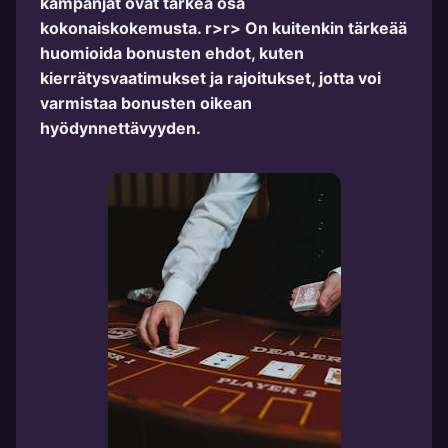
kampanjat ovat tärkeä osa
kokonaiskokemusta.
r>
r> On kuitenkin tärkeää
huomioida bonusten ehdot, kuten
kierrätysvaatimukset ja rajoitukset, jotta voi
varmistaa bonusten oikean
hyödynnettävyyden.