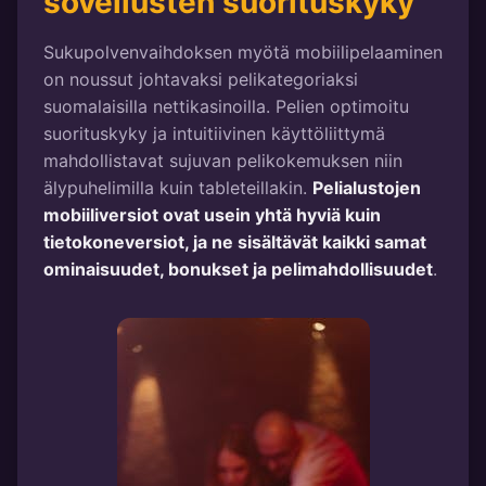
sovellusten suorituskyky
Sukupolvenvaihdoksen myötä mobiilipelaaminen
on noussut johtavaksi pelikategoriaksi
suomalaisilla nettikasinoilla. Pelien optimoitu
suorituskyky ja intuitiivinen käyttöliittymä
mahdollistavat sujuvan pelikokemuksen niin
älypuhelimilla kuin tableteillakin.
Pelialustojen
mobiiliversiot ovat usein yhtä hyviä kuin
tietokoneversiot, ja ne sisältävät kaikki samat
ominaisuudet, bonukset ja pelimahdollisuudet
.