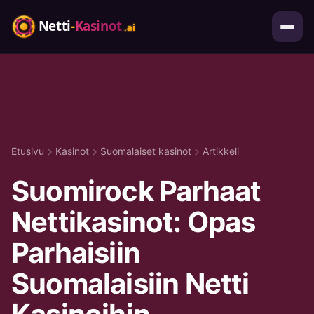
Etusivu
Kasinot
Suomalaiset kasinot
Artikkeli
Suomirock Parhaat
Nettikasinot: Opas
Parhaisiin
Suomalaisiin Netti