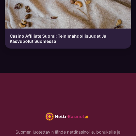
Casino Affiliate Suomi: Teinimahdollisuudet Ja
Kasvupolut Suomessa
Suomen luotettavin lähde nettikasinoille, bonuksille ja