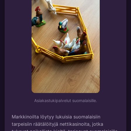
Asiakastukipalvelut suomalaisille.
Markkinoilta löytyy lukuisia suomalaisiin
tarpeisiin räätälöityjä nettikasinoita, jotka