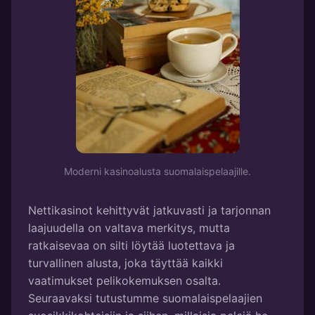
Moderni kasinoalusta suomalaispelaajille.
Nettikasinot kehittyvät jatkuvasti ja tarjonnan
laajuudella on valtava merkitys, mutta
ratkaisevaa on silti löytää luotettava ja
turvallinen alusta, joka täyttää kaikki
vaatimukset pelikokemuksen osalta.
Seuraavaksi tutustumme suomalaispelaajien