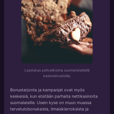
Laadukas pelivalikoima suomenkielisillä
kasinosivustoilla.
Bonustarjonta ja kampanjat ovat myös
keskeisiä, kun etsitään parhaita nettikasinoita
suomalaisille. Usein kyse on muun muassa
tervetulobonuksista, ilmaiskierroksista ja