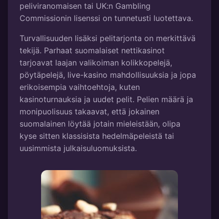
peliviranomaisen tai UK:n Gambling
Commissionin lisenssi on tunnetusti luotettava.
Turvallisuuden lisäksi pelitarjonta on merkittävä
tekijä. Parhaat suomalaiset nettikasinot
tarjoavat laajan valikoiman kolikkopelejä,
pöytäpelejä, live-kasino mahdollisuuksia ja jopa
erikoisempia vaihtoehtoja, kuten
kasinoturnauksia ja uudet pelit. Pelien määrä ja
monipuolisuus takaavat, että jokainen
suomalainen löytää jotain mieleistään, olipa
kyse sitten klassisista hedelmäpeleistä tai
uusimmista julkaisuluomuksista.