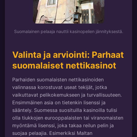
Suomalainen pelaaja nauttii kasinopelien jännityksestä.
Valinta ja arviointi: Parhaat
suomalaiset nettikasinot
Parhaiden suomalaisten nettikasinoiden
valinnassa korostuvat useat tekijät, jotka
vaikuttavat pelikokemukseen ja turvallisuuteen.
Ensimmäinen asia on tietenkin lisenssi ja
sääntely. Suomessa suosituilla kasinoilla tulisi
olla tiukkojen eurooppalaisten tai viranomaisten
myöntämä lisenssi, joka takaa reilun pelin ja
suojaa pelaajia. Esimerkiksi Maltan