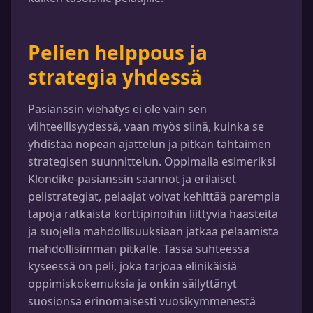
Pelien helppous ja
strategia yhdessä
Pasianssin viehätys ei ole vain sen
viihteellisyydessä, vaan myös siinä, kuinka se
yhdistää nopean ajattelun ja pitkän tähtäimen
strategisen suunnittelun. Oppimalla esimeriksi
Klondike-pasianssin säännöt ja erilaiset
pelistrategiat, pelaajat voivat kehittää parempia
tapoja ratkaista korttipinoihin liittyviä haasteita
ja suojella mahdollisuuksiaan jatkaa pelaamista
mahdollisimman pitkälle. Tässä suhteessa
kyseessä on peli, joka tarjoaa elinikäisiä
oppimiskokemuksia ja onkin säilyttänyt
suosionsa erinomaisesti vuosikymmenestä