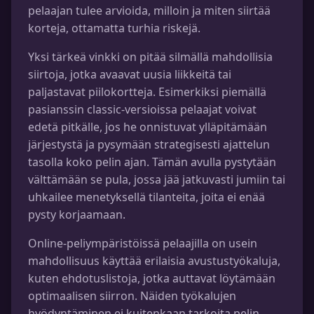
pelaajan tulee arvioida, milloin ja miten siirtää
korteja, ottamatta turhia riskejä.
Yksi tärkeä vinkki on pitää silmällä mahdollisia
siirtoja, jotka avaavat uusia liikkeitä tai
paljastavat piilokortteja. Esimerkiksi piemällä
pasianssin classic-versioissa pelaajat voivat
edetä pitkälle, jos he onnistuvat ylläpitämään
järjestystä ja pysymään strategisesti ajattelun
tasolla koko pelin ajan. Tämän avulla pystytään
välttämään se pula, jossa jää jatkuvasti jumiin tai
uhkailee menetyksellä tilanteita, joita ei enää
pysty korjaamaan.
Online-peliympäristöissä pelaajilla on usein
mahdollisuus käyttää erilaisia avustustyökaluja,
kuten ehdotuslistoja, jotka auttavat löytämään
optimaalisen siirron. Näiden työkalujen
hyödyntäminen ei kuitenkaan tarkoita pelin