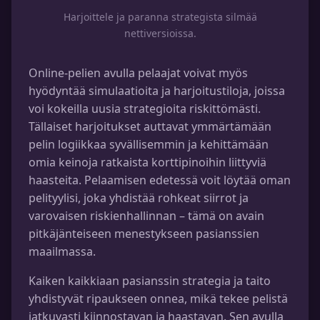
Harjoittele ja paranna strategista silmää
nettiversioissa.
Online-pelien avulla pelaajat voivat myös
hyödyntää simulaatioita ja harjoitustiloja, joissa
voi kokeilla uusia strategioita riskittömästi.
Tällaiset harjoitukset auttavat ymmärtämään
pelin logiikkaa syvällisemmin ja kehittämään
omia keinoja ratkaista korttipinoihin liittyviä
haasteita. Pelaamisen edetessä voit löytää oman
pelityylisi, joka yhdistää rohkeat siirrot ja
varovaisen riskienhallinnan – tämä on avain
pitkäjänteiseen menestykseen pasianssien
maailmassa.
Kaiken kaikkiaan pasianssin strategia ja taito
yhdistyvät ripaukseen onnea, mikä tekee pelistä
jatkuvasti kiinnostavan ja haastavan. Sen avulla