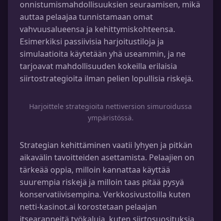
onnistumismahdollisuuksien seuraamisen, mikä
auttaa pelaajaa tunnistamaan omat
vahvuusalueensa ja kehittymiskohteensa.
Esimerkiksi passiivisia harjoitustiloja ja
simulaatioita käytetään yhä useammin, ja ne
tarjoavat mahdollisuuden kokeilla erilaisia
siirtostrategioita ilman pelien lopullisia riskejä.
Harjoittele strategioita nettiversion simuroidussa
ympäristössä.
Strategian kehittäminen vaatii lyhyen ja pitkän
aikavälin tavoitteiden asettamista. Pelaajien on
tärkeää oppia, milloin kannattaa käyttää
suurempia riskejä ja milloin taas pitää pysyä
konservatiivisempina. Verkkosivustoilla kuten
netti-kasinot.ai korostetaan pelaajan
itsearanneitä työkaluja, kuten siirtosuosituksia