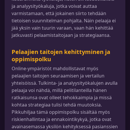
ja analyysityökaluja, jotka voivat auttaa
varmistamaan, että jokainen siirto tehdään
tietoisen suunnitelman pohjalta. Näin pelaaja ei
jää yksin vain tuurin varaan, vaan hän kehittää
jatkuvasti pelaamistaitojaan ja strategiaansa.
Pelaajien taitojen kehittyminen ja
oppimispolku
Online-ympäristöt mahdollistavat myös
pelaajien taitojen seuraamisen ja vertailun
yhteisöissä. Tulkinta- ja analyysityökalujen avulla
pelaaja voi nähdä, millä pelitilanteilla hänen
ratkaisunsa ovat olleet tehokkaimpia ja missä
kohtaa strategiaa tulisi tehdä muutoksia.
Pikkuhiljaa tämä oppimispolku sisältää myös
riskienhallintaa ja ennakointikykyä, jotka ovat
avainasemassa yksilön kehityksessä pasianssien