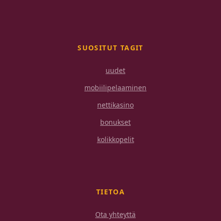
SUOSITUT TAGIT
uudet
mobiilipelaaminen
nettikasino
bonukset
kolikkopelit
TIETOA
Ota yhteyttä