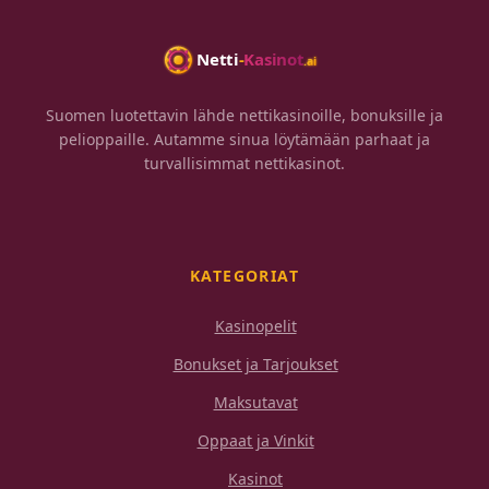
Suomen luotettavin lähde nettikasinoille, bonuksille ja
pelioppaille. Autamme sinua löytämään parhaat ja
turvallisimmat nettikasinot.
KATEGORIAT
Kasinopelit
Bonukset ja Tarjoukset
Maksutavat
Oppaat ja Vinkit
Kasinot