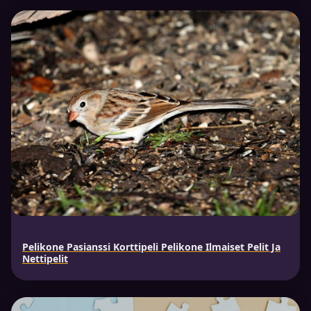
Pelikone Pasianssi Korttipeli Pelikone Ilmaiset Pelit Ja
Nettipelit