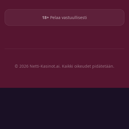
18+
Pelaa vastuullisesti
© 2026 Netti-Kasinot.ai. Kaikki oikeudet pidätetään.