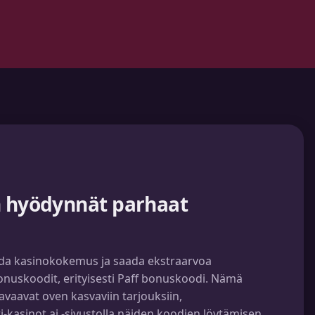
n hyödynnät parhaat
ida kasinokokemus ja saada ekstraarvoa
onuskoodit, erityisesti Paff bonuskoodi. Nämä
 avaavat oven kasvaviin tarjouksiin,
ti-kasinot.ai -sivustolla näiden koodien löytämisen