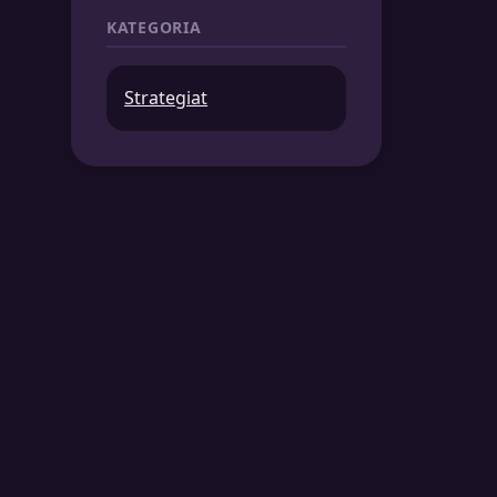
KATEGORIA
Strategiat