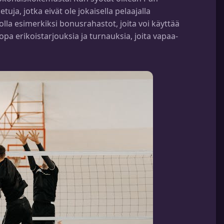
uja, jotka eivät ole jokaisella pelaajalla
 olla esimerkiksi bonusrahastot, joita voi käyttää
jopa erikoistarjouksia ja turnauksia, joita vapaa-