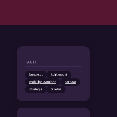
TAGIT
bonukset
kolikkopelit
mobiilipelaaminen
parhaat
strategia
talletus