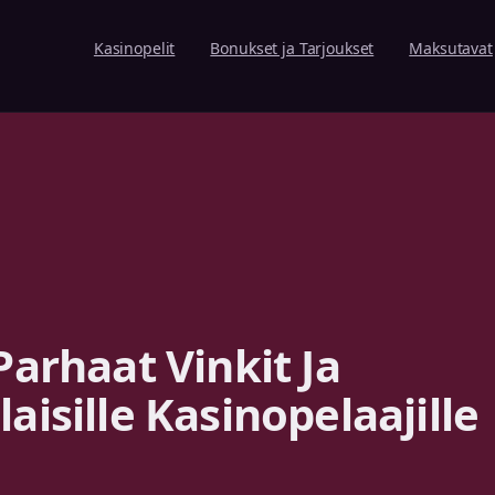
Kasinopelit
Bonukset ja Tarjoukset
Maksutavat
Parhaat Vinkit Ja
isille Kasinopelaajille