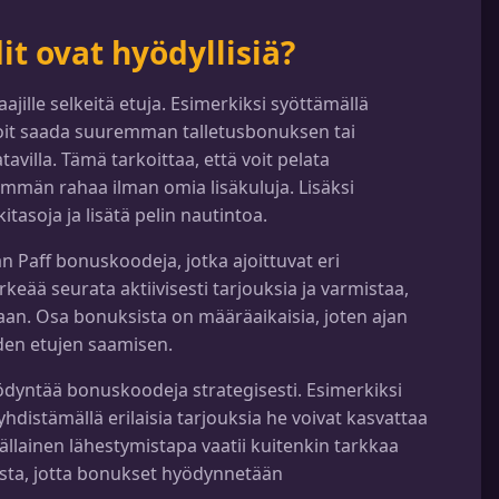
t ovat hyödyllisiä?
ille selkeitä etuja. Esimerkiksi syöttämällä
voit saada suuremman talletusbonuksen tai
tavilla. Tämä tarkoittaa, että voit pelata
mmän rahaa ilman omia lisäkuluja. Lisäksi
tasoja ja lisätä pelin nautintoa.
an Paff bonuskoodeja, jotka ajoittuvat eri
rkeää seurata aktiivisesti tarjouksia ja varmistaa,
aan. Osa bonuksista on määräaikaisia, joten ajan
den etujen saamisen.
dyntää bonuskoodeja strategisesti. Esimerkiksi
distämällä erilaisia tarjouksia he voivat kasvattaa
lainen lähestymistapa vaatii kuitenkin tarkkaa
ista, jotta bonukset hyödynnetään