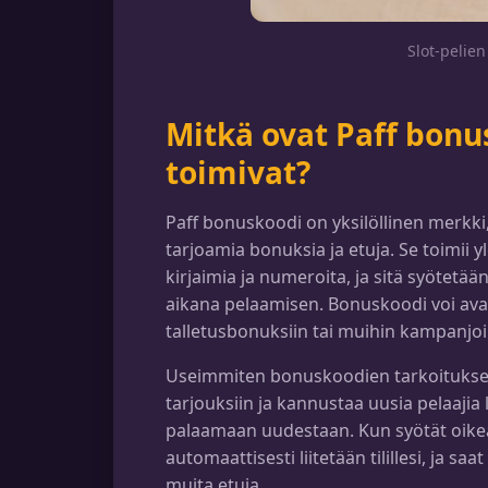
Slot-pelie
Mitkä ovat Paff bonu
toimivat?
Paff bonuskoodi on yksilöllinen merkki
tarjoamia bonuksia ja etuja. Se toimi
kirjaimia ja numeroita, ja sitä syötetään
aikana pelaamisen. Bonuskoodi voi avaa 
talletusbonuksiin tai muihin kampanjoihi
Useimmiten bonuskoodien tarkoituksena
tarjouksiin ja kannustaa uusia pelaajia l
palaamaan uudestaan. Kun syötät oike
automaattisesti liitetään tilillesi, ja s
muita etuja.