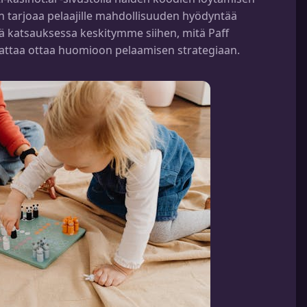
 tarjoaa pelaajille mahdollisuuden hyödyntää
sä katsauksessa keskitymme siihen, mitä Paff
nattaa ottaa huomioon pelaamisen strategiaan.