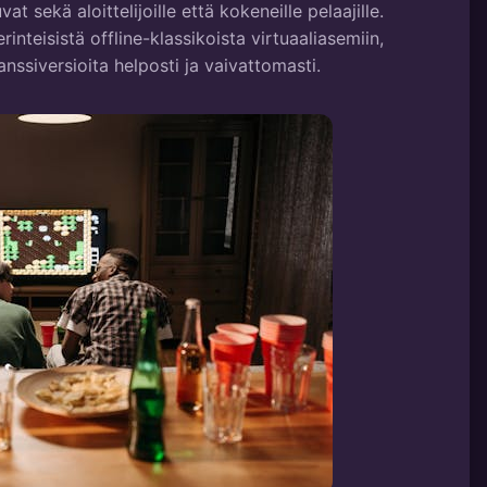
at sekä aloittelijoille että kokeneille pelaajille.
nteisistä offline-klassikoista virtuaaliasemiin,
ianssiversioita helposti ja vaivattomasti.