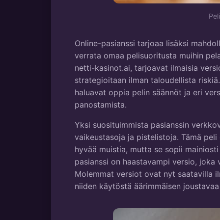
Peli
Online-pasianssi tarjoaa lisäksi mahdoll
verrata omaa pelisuoritusta muihin pelaa
netti-kasinot.ai, tarjoavat ilmaisia versi
strategioitaan ilman taloudellista riskiä
haluavat oppia pelin säännöt ja eri ver
panostamista.
Yksi suosituimmista pasianssin verkkove
vaikeustasoja ja pistelistoja. Tämä peli o
hyvää muistia, mutta se sopii mainiosti
pasianssi on haastavampi versio, joka 
Molemmat versiot ovat nyt saatavilla i
niiden käytöstä äärimmäisen joustavaa 