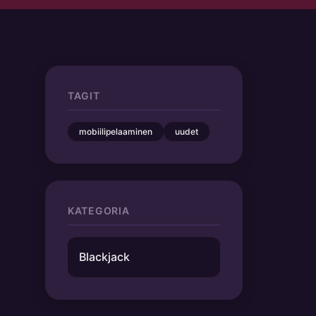
TAGIT
mobiilipelaaminen
uudet
KATEGORIA
Blackjack