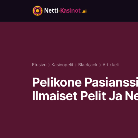
Etusivu
Kasinopelit
Blackjack
Artikkeli
Pelikone Pasianssi
Ilmaiset Pelit Ja Ne