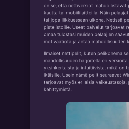
on se, että nettiversiot mahdollistava
kautta tai mobiililaitteilla. Näin pelaaj
tai jopa liikkuessaan ulkona. Netissä 
pistelistoille. Useat palvelut tarjoavat r
omaa tulostasi muiden pelaajien saavutt
motivaatiota ja antaa mahdollisuuden ke
Ilmaiset nettipelit, kuten pelikonemaise
mahdollisuuden harjoitella eri versioit
yksinkertaista ja intuitiivista, mikä on
ikäisille. Usein nämä pelit seuraavat W
tarjoavat myös erilaisia vaikeustasoja, 
kehittymistä.