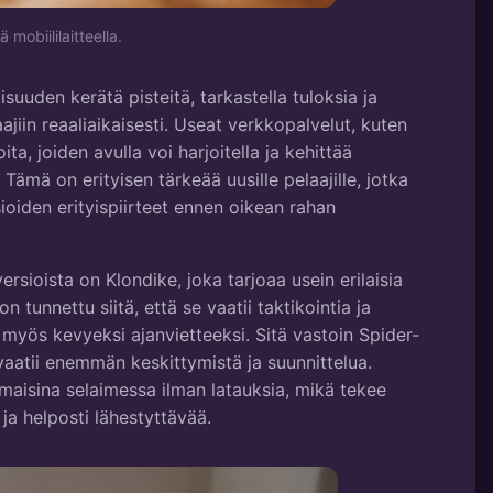
ä mobiililaitteella.
isuuden kerätä pisteitä, tarkastella tuloksia ja
jiin reaaliaikaisesti. Useat verkkopalvelut, kuten
oita, joiden avulla voi harjoitella ja kehittää
. Tämä on erityisen tärkeää uusille pelaajille, jotka
sioiden erityispiirteet ennen oikean rahan
rsioista on Klondike, joka tarjoaa usein erilaisia
n tunnettu siitä, että se vaatii taktikointia ja
 myös kevyeksi ajanvietteeksi. Sitä vastoin Spider-
vaatii enemmän keskittymistä ja suunnittelua.
lmaisina selaimessa ilman latauksia, mikä tekee
ja helposti lähestyttävää.