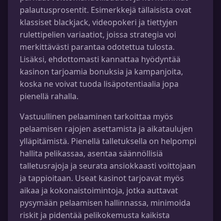
palautusprosentit. Esimerkkejä tällaisista ovat
klassiset blackjack, videopokeri ja tiettyjen
rulettipelien variaatiot, joissa strategia voi
merkittävästi parantaa odotettua tulosta.
Lisäksi, ehdottomasti kannattaa hyödyntää
kasinon tarjoamia bonuksia ja kampanjoita,
koska ne voivat tuoda lisäpotentiaalia jopa
pienellä rahalla.
Vastuullinen pelaaminen tarkoittaa myös
pelaamisen rajojen asettamista ja aikataulujen
ylläpitämistä. Pienellä talletuksella on helpompi
hallita pelikassaa, asentaa säännöllisiä
talletusrajoja ja seurata ansiokkaasti voittojaan
ja tappioitaan. Useat kasinot tarjoavat myös
aikaa ja kokonaistoimintoja, jotka auttavat
pysymään pelaamisen hallinnassa, minimoida
riskit ja pidentää pelikokemusta kaikista