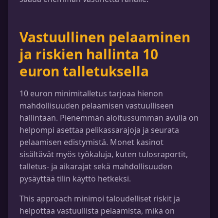
Vastuullinen pelaaminen
ja riskien hallinta 10
euron talletuksella
10 euron minimitalletus tarjoaa hienon
mahdollisuuden pelaamisen vastuulliseen
hallintaan. Pienemmän aloitussumman avulla on
helpompi asettaa pelikassarajoja ja seurata
pelaamisen edistymistä. Monet kasinot
sisältävät myös työkaluja, kuten tulosraportit,
talletus- ja aikarajat sekä mahdollisuuden
pysäyttää tilin käyttö hetkeksi.
This approach minimoi taloudelliset riskit ja
helpottaa vastuullista pelaamista, mikä on