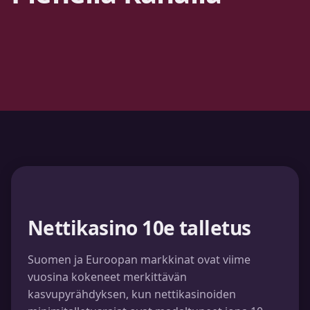
Nettikasino 10e talletus
Suomen ja Euroopan markkinat ovat viime
vuosina kokeneet merkittävän
kasvupyrähdyksen, kun nettikasinoiden