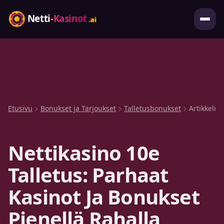
Etusivu
Bonukset ja Tarjoukset
Talletusbonukset
Artikkeli
Nettikasino 10e
Talletus: Parhaat
Kasinot Ja Bonukset
Pienellä Rahalla