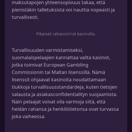
maksutapojen yhteensopivuus takaa, että
pienistäkin talletuksista voi nauttia nopeasti ja
turvallisesti.
Pikaiset rahansiirrot kasinolla.
Turvallisuuden varmistamiseksi,
suomalaispelaajien kannattaa valita kasinot,
jotka toimivat European Gambling
Commissionin tai Maltan lisenssillä. Nämä
lisenssit ohjaavat kasinoita noudattamaan
tiukkoja turvallisuusstandardeja, kuten tietojen
salausta ja asiakasconfidentialityn suojaamista.
Näin pelaajat voivat olla varmoja siitä, että
heidän rahansa ja henkilötietonsa ovat turvassa
joka vaiheessa.