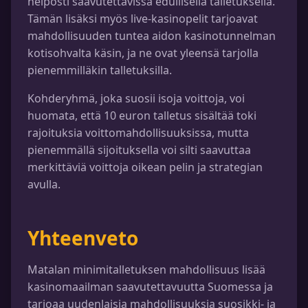
helposti saavutettavissa edullisella talletuksella.
Tämän lisäksi myös live-kasinopelit tarjoavat
mahdollisuuden tuntea aidon kasinotunnelman
kotisohvalta käsin, ja ne ovat yleensä tarjolla
pienemmilläkin talletuksilla.
Kohderyhmä, joka suosii isoja voittoja, voi
huomata, että 10 euron talletus sisältää toki
rajoituksia voittomahdollisuuksissa, mutta
pienemmällä sijoituksella voi silti saavuttaa
merkittäviä voittoja oikean pelin ja strategian
avulla.
Yhteenveto
Matalan minimitalletuksen mahdollisuus lisää
kasinomaailman saavutettavuutta Suomessa ja
tarjoaa uudenlaisia mahdollisuuksia suosikki- ja