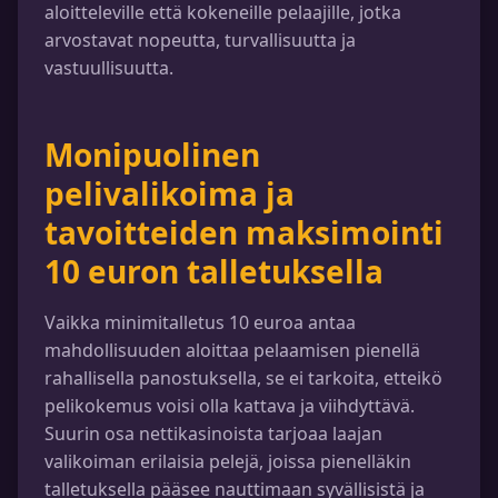
aloitteleville että kokeneille pelaajille, jotka
arvostavat nopeutta, turvallisuutta ja
vastuullisuutta.
Monipuolinen
pelivalikoima ja
tavoitteiden maksimointi
10 euron talletuksella
Vaikka minimitalletus 10 euroa antaa
mahdollisuuden aloittaa pelaamisen pienellä
rahallisella panostuksella, se ei tarkoita, etteikö
pelikokemus voisi olla kattava ja viihdyttävä.
Suurin osa nettikasinoista tarjoaa laajan
valikoiman erilaisia pelejä, joissa pienelläkin
talletuksella pääsee nauttimaan syvällisistä ja