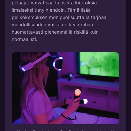
pelaajat voivat saada useita kierroksia
ilmaiseksi tietyin ehdoin. Tämä lisää
pelikokemuksen monipuolisuutta ja tarjoaa
mahdollisuuden voittaa oikeaa rahaa
huomattavasti pienemmällä riskillä kuin
normaalisti.