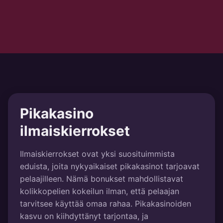
Pikakasino
ilmaiskierrokset
Ilmaiskierrokset ovat yksi suosituimmista
eduista, joita nykyaikaiset pikakasinot tarjoavat
pelaajilleen. Nämä bonukset mahdollistavat
kolikkopelien kokeilun ilman, että pelaajan
tarvitsee käyttää omaa rahaa. Pikakasinoiden
kasvu on kiihdyttänyt tarjontaa, ja