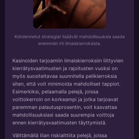
Kohdennetut strategiat lisäävät mahdollisuuksia saada
enemmän irti ilmaiskierroksista.
Kasinoiden tarjoamiin ilmaiskierroksiin liittyvien
kierrätysvaatimusten ja rajoitusten vuoksi on
myös suositeltavaa suunnitella pelikierroksia
siten, että voit minimoida mahdolliset tappiot.
Esimerkiksi, pelaamalla pelejä, joissa
voittokerroin on korkeampi ja jotka tarjoavat
paremman palautusprosentin, voit kasvattaa
mahdollisuuksiasi saada suurempia voittoja
ennen kierrätysvaatimusten täyttymistä.
Välttämällä liian riskialttiita pelejä, joissa