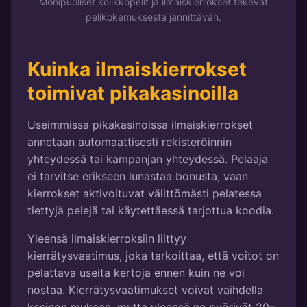
Monipuoliset kolikkopelit ja ilmaiskierrokset tekevät
pelikokemuksesta jännittävän.
Kuinka ilmaiskierrokset
toimivat pikakasinoilla
Useimmissa pikakasinoissa ilmaiskierrokset
annetaan automaattisesti rekisteröinnin
yhteydessä tai kampanjan yhteydessä. Pelaaja
ei tarvitse erikseen lunastaa bonusta, vaan
kierrokset aktivoituvat välittömästi pelatessa
tiettyjä pelejä tai käytettäessä tarjottua koodia.
Yleensä ilmaiskierroksiin liittyy
kierrätysvaatimus, joka tarkoittaa, että voitot on
pelattava useita kertoja ennen kuin ne voi
nostaa. Kierrätysvaatimukset voivat vaihdella
kasinon mukaan, mutta yleensä ne pyörivät 20–