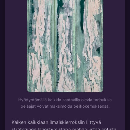
Hyödyntämällä kaikkia saatavilla olevia tarjouksia
pelaajat voivat maksimoida pelikokemuksensa.
Kaiken kaikkiaan ilmaiskierroksiin liittyvä
strateginen lähestymistapa mahdollistaa entistä