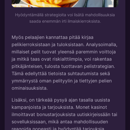
Hyödyntämällä strategioita voi lisätä mahdollisuuksia
saada enemmän irti ilmaiskierroksista.
Myös pelaajien kannattaa pitää kirjaa
pelikierroksistaan ja tuloksistaan. Analysoimalla,
millaiset pelit tuovat yleensä paremmin voittoja
ja mitkä taas ovat riskialttiimpia, voi rakentaa
pitkäjänteisen, tulosta tuottavan pelistrategian.
Tämä edellyttää tietoista suhtautumista sekä
ymmärrystä oman pelityylin ja tiettyjen pelien
ominaisuuksista.
Lisäksi, on tärkeää pysyä ajan tasalla uusista
kampanjoista ja tarjouksista. Monet kasinot
ilmoittavat bonustarjouksista uutiskirjeissään tai
sovelluksissaan, mikä antaa mahdollisuuden
reagoida nopeasti ja hyödyntää tarjouksia,