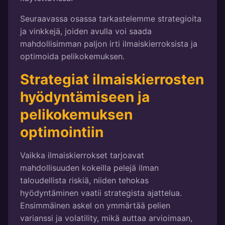
Seuraavassa osassa tarkastelemme strategioita
ja vinkkejä, joiden avulla voi saada
mahdollisimman paljon irti ilmaiskierroksista ja
optimoida pelikokemuksen.
Strategiat ilmaiskierrosten
hyödyntämiseen ja
pelikokemuksen
optimointiin
Vaikka ilmaiskierrokset tarjoavat
mahdollisuuden kokeilla pelejä ilman
taloudellista riskiä, niiden tehokas
hyödyntäminen vaatii strategista ajattelua.
Ensimmäinen askel on ymmärtää pelien
varianssi ja volatility, mikä auttaa arvioimaan,