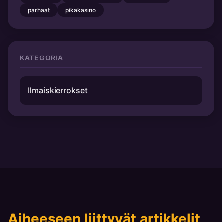
parhaat
pikakasino
KATEGORIA
Ilmaiskierrokset
Aiheeseen liittyvät artikkelit