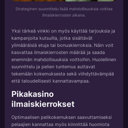
Strateginen suunnittelu lisää mahdollisuuksia voittaa
ilmaiskierrosten aikana.
Yksi tärkeä vinkki on myös käyttää tarjouksia ja
kampanjoita kutsuilla, jotka sisältävät
ylimääräisiä etuja tai bonuskierroksia. Näin voit
kasvattaa ilmaiskierrosten määrää ja saada
enemmän mahdollisuuksia voittoihin. Huolellinen
suunnittelu ja pelien tuntemus auttavat
tekemään kokemuksesta sekä viihdyttävämpää
että taloudellisesti kannattavampaa.
Pikakasino
ilmaiskierrokset
Optimaalisen pelikokemuksen saavuttamiseksi
pelaajien kannattaa myös kiinnittää huomiota