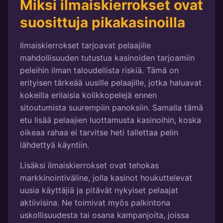
Miksi ilmaiskierrokset ovat
suosittuja pikakasinoilla
Ilmaiskierrokset tarjoavat pelaajille
mahdollisuuden tutustua kasinoiden tarjoamiin
peleihin ilman taloudellista riskiä. Tämä on
erityisen tärkeää uusille pelaajille, jotka haluavat
kokeilla erilaisia kolikkopelejä ennen
sitoutumista suurempiin panoksiin. Samalla tämä
etu lisää pelaajien luottamusta kasinoihin, koska
oikeaa rahaa ei tarvitse heti tallettaa pelin
lähdettyä käyntiin.
Lisäksi ilmaiskierrokset ovat tehokas
markkinointiväline, jolla kasinot houkuttelevat
uusia käyttäjiä ja pitävät nykyiset pelaajat
aktiivisina. Ne toimivat myös palkintona
uskollisuudesta tai osana kampanjoita, joissa