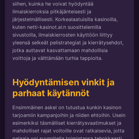
siihen, kuinka he voivat hyödyntää
ilmaiskierroksia pitkäjänteisesti ja
järjestelmällisesti. Korkealaatuisilla kasinoilla,
kuten netti-kasinot.ai:n suosittelemilla
sivustoilla, ilmaiskierrosten käyttöön liittyy
yleensä selkeät pelistrategiat ja kierrätysehdot,
jotka auttavat kasvattamaan mahdollisia
voittoja ja välttämään turhia tappioita.
Hyödyntämisen vinkit ja
parhaat käytännöt
Ensimmäinen askel on tutustua kunkin kasinon
tarjoamiin kampanjoihin ja niiden ehtoihin. Usein
esimerkiksi täsmälliset kierrätysvaatimukset ja
mahdolliset rajat voitoille ovat ratkaisevia, jotta
pelaaja voi suunnitella toimintansa tehokkaasti.