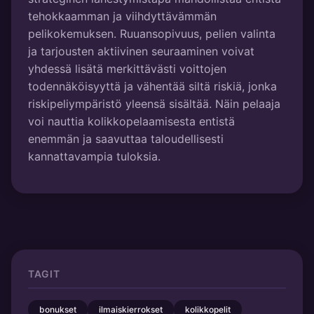
tehokkaamman ja viihdyttävämmän
pelikokemuksen. Ruuansopivuus, pelien valinta
ja tarjousten aktiivinen seuraaminen voivat
yhdessä lisätä merkittävästi voittojen
todennäköisyyttä ja vähentää siltä riskiä, jonka
riskipeliympäristö yleensä sisältää. Näin pelaaja
voi nauttia kolikkopelaamisesta entistä
enemmän ja saavuttaa taloudellisesti
kannattavampia tuloksia.
TAGIT
bonukset
ilmaiskierrokset
kolikkopelit