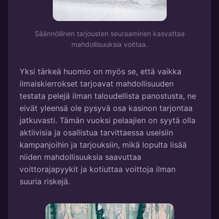
Säännöllinen tarjousten seuraaminen kasvattaa
mahdollisuuksia voittaa.
Yksi tärkeä huomio on myös se, että vaikka
ilmaiskierrokset tarjoavat mahdollisuuden
testata pelejä ilman taloudellista panostusta, ne
eivät yleensä ole pysyvä osa kasinon tarjontaa
jatkuvasti. Tämän vuoksi pelaajien on syytä olla
aktiivisia ja osallistua tarvittaessa useisiin
kampanjoihin ja tarjouksiin, mikä lopulta lisää
niiden mahdollisuuksia saavuttaa
voittorajapyykit ja kotiuttaa voittoja ilman
suuria riskejä.