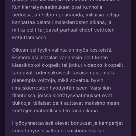
Kun kierrätysvaatimukset ovat kunnolla
tiedossa, on helpompi arvioida, millaisia pelejä
kannattaa pelata ilmaiskierrosten aikana, ja
mitkä pelit tarjoavat parhaat ehdot voittojen
kotiuttamiseen.
Oikean pelityylin valinta on myös keskeistä.
Esimerkiksi matalan varianssin pelit kuten
klassikkokolikkopelit tai jotkut videokolikkopelit
tarjoavat todennäköisesti tasaisempia, mutta
pienempiä voittoja, mikä soveltuu hyvin
ilmaiskierrosten hyödyntämiseen. Varsinkin
tilanteissa, joissa kierrätysvaatimukset ovat
tiukkoja, tällaiset pelit auttavat maksimoimaan
voittojen mahdollisuuden tänä aikana.
Hyödynnettävissä olevat bonukset ja kampanjat
voivat myös sisältää erikoisbonuksia tai